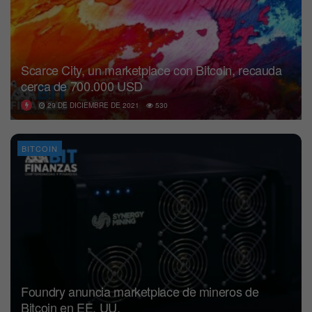
Scarce City, un marketplace con Bitcoin, recauda
cerca de 700.000 USD
29 DE DICIEMBRE DE 2021
530
BITCOIN
Foundry anuncia marketplace de mineros de
Bitcoin en EE. UU.