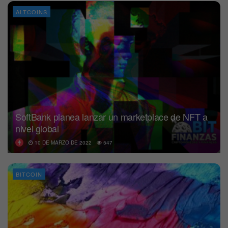
ALTCOINS
SoftBank planea lanzar un marketplace de NFT a
nivel global
10 DE MARZO DE 2022
547
BITCOIN