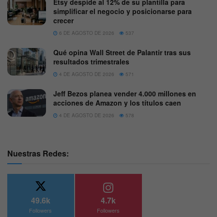
Etsy despide al 12% de su plantilla para
simplificar el negocio y posicionarse para
crecer
6 DE AGOSTO DE 2026
537
Qué opina Wall Street de Palantir tras sus
resultados trimestrales
4 DE AGOSTO DE 2026
571
Jeff Bezos planea vender 4.000 millones en
acciones de Amazon y los títulos caen
4 DE AGOSTO DE 2026
578
Nuestras Redes:
49.6k
4.7k
Followers
Followers