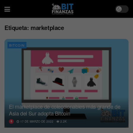
Etiqueta:
marketplace
BITCOIN
El marketplace de coleccionables más grande de
Asia del Sur adopta Bitcoin
17 DE MARZO DE 2022
2.2K