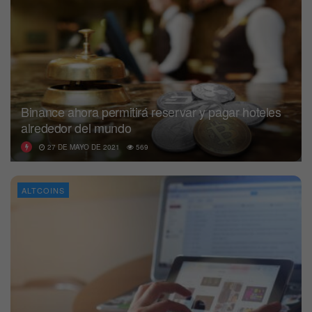
Binance ahora permitirá reservar y pagar hoteles
alrededor del mundo
27 DE MAYO DE 2021
569
ALTCOINS