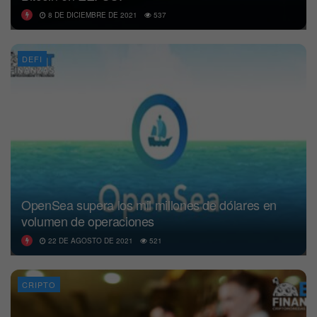
8 DE DICIEMBRE DE 2021
537
DEFI
OpenSea supera los mil millones de dólares en
volumen de operaciones
22 DE AGOSTO DE 2021
521
CRIPTO