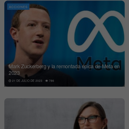
ACCIONES
Mark Zuckerberg y la remontada épica de Meta en
2023
21 DE JULIO DE 2023
786