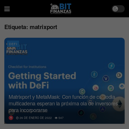
Etiqueta:
matrixport
DEFI
Matrixport y MetaMask: Con función de custodia
multicadena esperan la próxima ola de inversores
para incorporarse
26 DE ENERO DE 2022
547