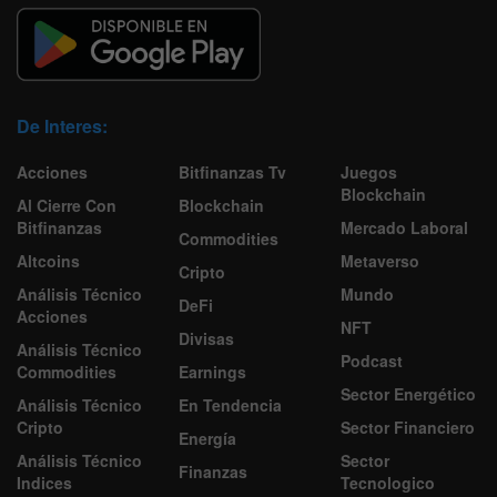
De Interes:
Acciones
Bitfinanzas Tv
Juegos
Blockchain
Al Cierre Con
Blockchain
Bitfinanzas
Mercado Laboral
Commodities
Altcoins
Metaverso
Cripto
Análisis Técnico
Mundo
DeFi
Acciones
NFT
Divisas
Análisis Técnico
Podcast
Commodities
Earnings
Sector Energético
Análisis Técnico
En Tendencia
Cripto
Sector Financiero
Energía
Análisis Técnico
Sector
Finanzas
Indices
Tecnologico