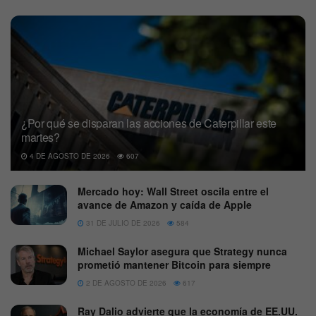
¿Por qué se disparan las acciones de Caterpillar este
martes?
4 DE AGOSTO DE 2026
607
Mercado hoy: Wall Street oscila entre el
avance de Amazon y caída de Apple
31 DE JULIO DE 2026
584
Michael Saylor asegura que Strategy nunca
prometió mantener Bitcoin para siempre
2 DE AGOSTO DE 2026
617
Ray Dalio advierte que la economía de EE.UU.