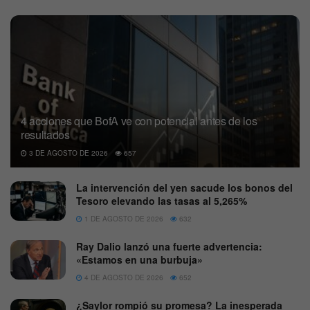
4 acciones que BofA ve con potencial antes de los
resultados
3 DE AGOSTO DE 2026
657
La intervención del yen sacude los bonos del
Tesoro elevando las tasas al 5,265%
1 DE AGOSTO DE 2026
632
Ray Dalio lanzó una fuerte advertencia:
«Estamos en una burbuja»
4 DE AGOSTO DE 2026
652
¿Saylor rompió su promesa? La inesperada