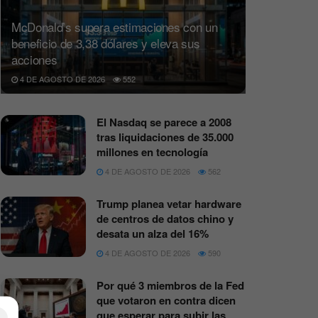
McDonald’s supera estimaciones con un
beneficio de 3,38 dólares y eleva sus
acciones
4 DE AGOSTO DE 2026
552
El Nasdaq se parece a 2008
tras liquidaciones de 35.000
millones en tecnología
4 DE AGOSTO DE 2026
562
Trump planea vetar hardware
de centros de datos chino y
desata un alza del 16%
4 DE AGOSTO DE 2026
590
Por qué 3 miembros de la Fed
que votaron en contra dicen
que esperar para subir las