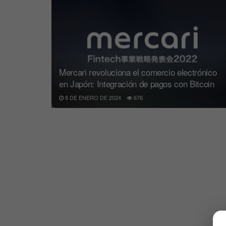
Mercari revoluciona el comercio electrónico
en Japón: Integración de pagos con Bitcoin
8 DE ENERO DE 2024
676