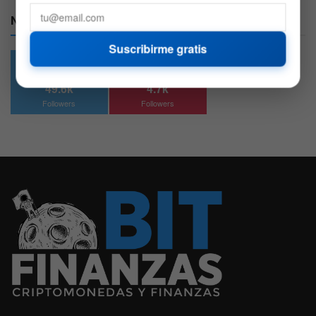
Nuestras Redes:
Suscribirme gratis
49.6k
4.7k
Followers
Followers