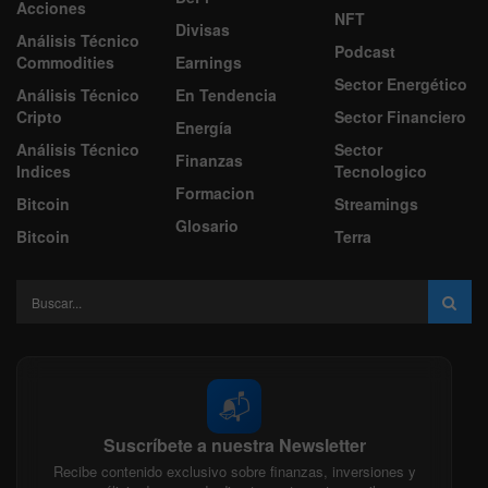
Acciones
NFT
Divisas
Análisis Técnico
Podcast
Commodities
Earnings
Sector Energético
Análisis Técnico
En Tendencia
Cripto
Sector Financiero
Energía
Análisis Técnico
Sector
Finanzas
Indices
Tecnologico
Formacion
Bitcoin
Streamings
Glosario
Bitcoin
Terra
📬
Suscríbete a nuestra Newsletter
Recibe contenido exclusivo sobre finanzas, inversiones y