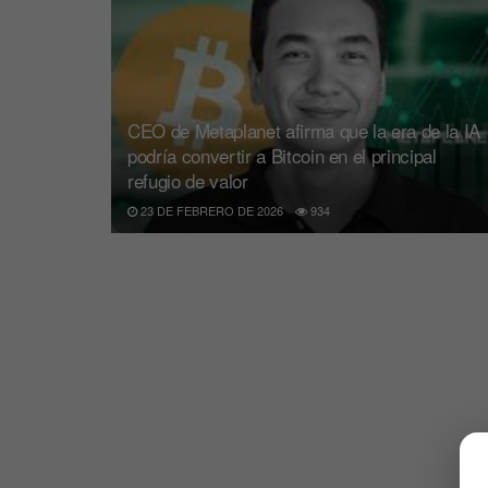
CEO de Metaplanet afirma que la era de la IA
podría convertir a Bitcoin en el principal
refugio de valor
23 DE FEBRERO DE 2026
934