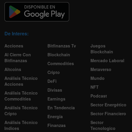
De Interes:
Acciones
Bitfinanzas Tv
Juegos
Blockchain
Al Cierre Con
Blockchain
Bitfinanzas
Mercado Laboral
Commodities
Altcoins
Metaverso
Cripto
Análisis Técnico
Mundo
DeFi
Acciones
NFT
Divisas
Análisis Técnico
Podcast
Commodities
Earnings
Sector Energético
Análisis Técnico
En Tendencia
Cripto
Sector Financiero
Energía
Análisis Técnico
Sector
Finanzas
Indices
Tecnologico