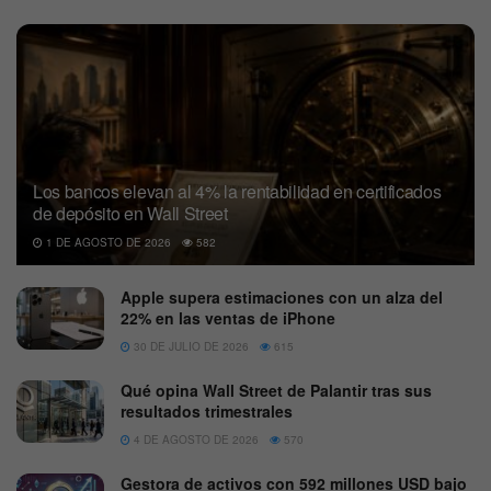
Los bancos elevan al 4% la rentabilidad en certificados
de depósito en Wall Street
1 DE AGOSTO DE 2026
582
Apple supera estimaciones con un alza del
22% en las ventas de iPhone
30 DE JULIO DE 2026
615
Qué opina Wall Street de Palantir tras sus
resultados trimestrales
4 DE AGOSTO DE 2026
570
Gestora de activos con 592 millones USD bajo