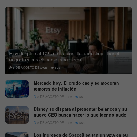
Etsy despide al 12% de su plantilla para simplificar el
negocio y posicionarse para crecer
6 DE AGOSTO DE 2026
523
Mercado hoy: El crudo cae y se moderan
temores de inflación
3 DE AGOSTO DE 2026
550
Disney se dispara al presentar balances y su
nuevo CEO busca hacer lo que Iger no pudo
5 DE AGOSTO DE 2026
558
Los ingresos de SpaceX saltan un 92% en su