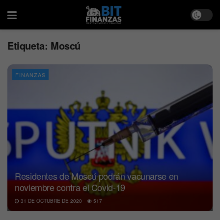
Etiqueta:
Moscú
FINANZAS
Residentes de Moscú podrán vacunarse en
noviembre contra el Covid-19
31 DE OCTUBRE DE 2020
517