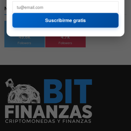
Nuestras Redes:
Suscribirme gratis
49.6k
4.7k
Followers
Followers