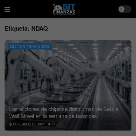
Etiqueta:
NDAQ
SECTOR FINANCIERO
Las acciones de chips se desploman de Seúl a
Wall Street en la semana de balances
28 DE JULIO DE 2026
601