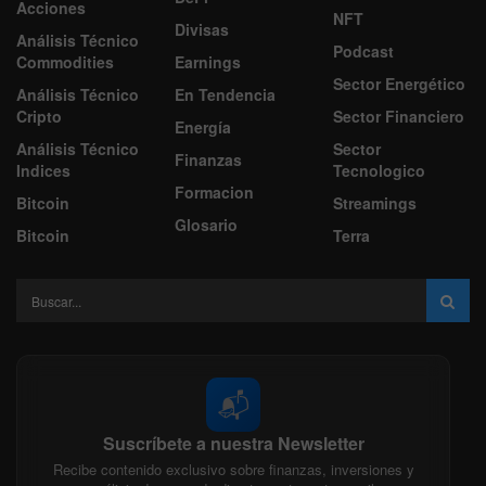
Acciones
NFT
Divisas
Análisis Técnico
Podcast
Commodities
Earnings
Sector Energético
Análisis Técnico
En Tendencia
Cripto
Sector Financiero
Energía
Análisis Técnico
Sector
Finanzas
Indices
Tecnologico
Formacion
Bitcoin
Streamings
Glosario
Bitcoin
Terra
📬
Suscríbete a nuestra Newsletter
Recibe contenido exclusivo sobre finanzas, inversiones y