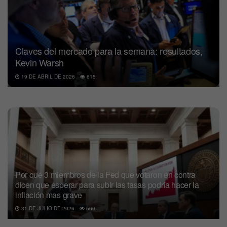
Claves del mercado para la semana: resultados,
Kevin Warsh
19 DE ABRIL DE 2026
615
Por qué 3 miembros de la Fed que votaron en contra
dicen que esperar para subir las tasas podría hacer la
inflación mas grave
31 DE JULIO DE 2026
560