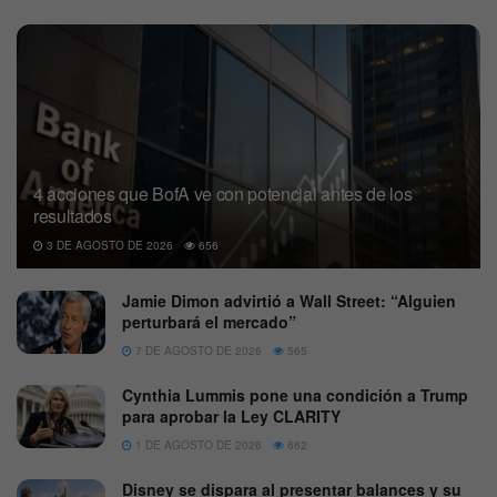
4 acciones que BofA ve con potencial antes de los
resultados
3 DE AGOSTO DE 2026
656
Jamie Dimon advirtió a Wall Street: “Alguien
perturbará el mercado”
7 DE AGOSTO DE 2026
565
Cynthia Lummis pone una condición a Trump
para aprobar la Ley CLARITY
1 DE AGOSTO DE 2026
662
Disney se dispara al presentar balances y su