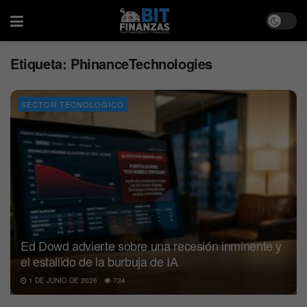
Etiqueta:
PhinanceTechnologies
SECTOR TECNOLOGICO
Ed Dowd advierte sobre una recesión inminente y
el estallido de la burbuja de IA
1 DE JUNIO DE 2026
734