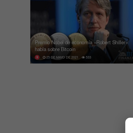
Premio Nobel de economía «Robert Shiller»
habla sobre Bitcoin
25 DE MAYO DE 2021
533