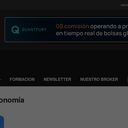
vier
FORMACION
NEWSLETTER
NUESTRO BROKER
conomía