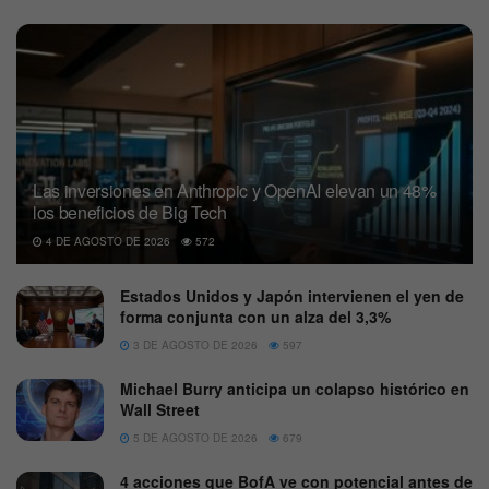
Las inversiones en Anthropic y OpenAI elevan un 48%
los beneficios de Big Tech
4 DE AGOSTO DE 2026
572
Estados Unidos y Japón intervienen el yen de
forma conjunta con un alza del 3,3%
3 DE AGOSTO DE 2026
597
Michael Burry anticipa un colapso histórico en
Wall Street
5 DE AGOSTO DE 2026
679
4 acciones que BofA ve con potencial antes de