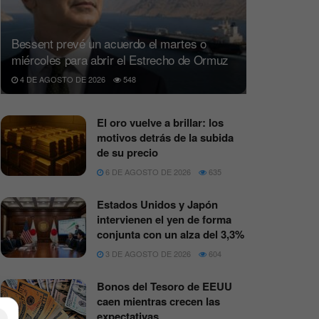
Bessent prevé un acuerdo el martes o
miércoles para abrir el Estrecho de Ormuz
4 DE AGOSTO DE 2026
548
El oro vuelve a brillar: los
motivos detrás de la subida
de su precio
6 DE AGOSTO DE 2026
635
Estados Unidos y Japón
intervienen el yen de forma
conjunta con un alza del 3,3%
3 DE AGOSTO DE 2026
604
Bonos del Tesoro de EEUU
caen mientras crecen las
expectativas