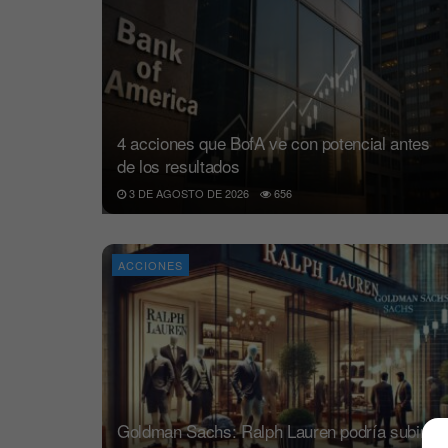
4 acciones que BofA ve con potencial antes
de los resultados
3 DE AGOSTO DE 2026
656
ACCIONES
Goldman Sachs: Ralph Lauren podría subir