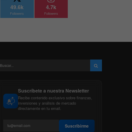
49.6k
4.7k
Followers
Followers
Suscríbete a nuestra Newsletter
Recibe contenido exclusivo sobre finanzas,
📬
inversiones y análisis de mercado
directamente en tu email.
Suscribirme