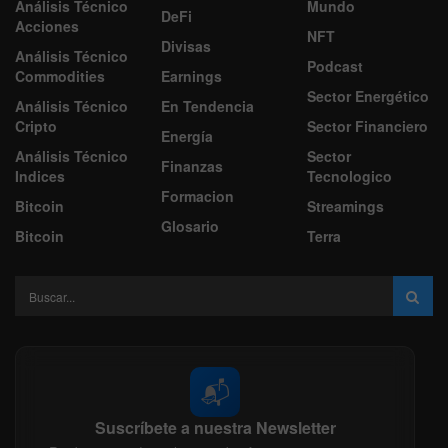
Análisis Técnico
Mundo
DeFi
Acciones
NFT
Divisas
Análisis Técnico
Podcast
Commodities
Earnings
Sector Energético
Análisis Técnico
En Tendencia
Cripto
Sector Financiero
Energía
Análisis Técnico
Sector
Finanzas
Indices
Tecnologico
Formacion
Bitcoin
Streamings
Glosario
Bitcoin
Terra
📬
Suscríbete a nuestra Newsletter