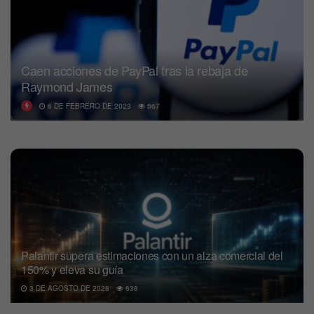
Caen acciones de PayPal tras la rebaja de
Raymond James
6 DE FEBRERO DE 2023
567
Palantir supera estimaciones con un alza comercial del
150% y eleva su guía
3 DE AGOSTO DE 2026
638