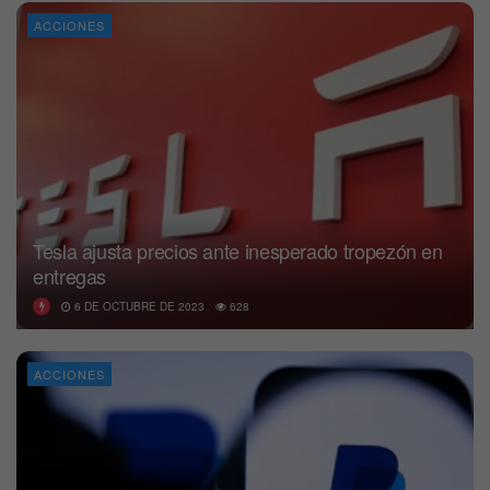
ACCIONES
Tesla ajusta precios ante inesperado tropezón en
entregas
6 DE OCTUBRE DE 2023
628
ACCIONES