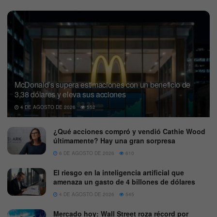
McDonald’s supera estimaciones con un beneficio de
3,38 dólares y eleva sus acciones
4 DE AGOSTO DE 2026
552
¿Qué acciones compró y vendió Cathie Wood
últimamente? Hay una gran sorpresa
6 DE AGOSTO DE 2026
610
El riesgo en la inteligencia artificial que
amenaza un gasto de 4 billones de dólares
4 DE AGOSTO DE 2026
545
Mercado hoy: Wall Street roza récord por