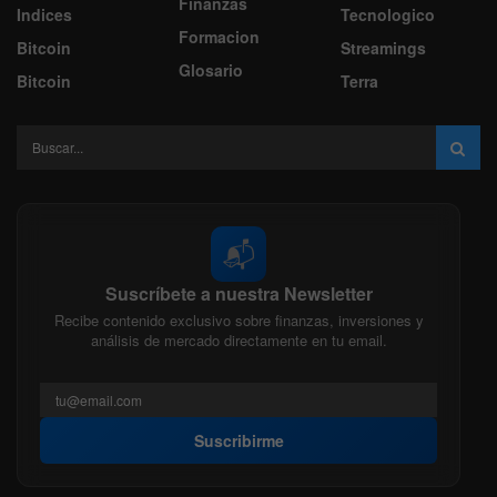
Finanzas
Indices
Tecnologico
Formacion
Bitcoin
Streamings
Glosario
Bitcoin
Terra
📬
Suscríbete a nuestra Newsletter
Recibe contenido exclusivo sobre finanzas, inversiones y
análisis de mercado directamente en tu email.
Suscribirme