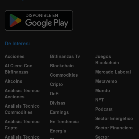
De Interes:
Acciones
Bitfinanzas Tv
Juegos
Blockchain
Al Cierre Con
Blockchain
Bitfinanzas
Mercado Laboral
Commodities
Altcoins
Metaverso
Cripto
Análisis Técnico
Mundo
DeFi
Acciones
NFT
Divisas
Análisis Técnico
Podcast
Commodities
Earnings
Sector Energético
Análisis Técnico
En Tendencia
Cripto
Sector Financiero
Energía
Análisis Técnico
Sector