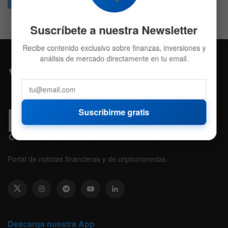
Followers
Followers
Suscríbete a nuestra Newsletter
Recibe contenido exclusivo sobre finanzas, inversiones y
análisis de mercado directamente en tu email.
Suscribirme gratis
Portal de noticias financieras y de criptomonedas.
Descarga nuestra App