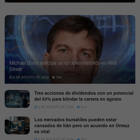
Michael Burry anticipa un colapso histórico en Wall
Street
5 DE AGOSTO DE 2026
794
Tres acciones de dividendos con un potencial
del 63% para blindar la cartera en agosto
5 DE AGOSTO DE 2026
610
Los mercados bursátiles pueden estar
cansados de Irán pero un acuerdo en Ormuz
es vital
6 DE AGOSTO DE 2026
557