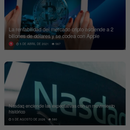
La rentabilidad del mercado cripto asciende a 2
billones de dólares y se codea con Apple
5 DE ABRIL DE 2021
567
Nasdaq enciende las expectativas con un movimiento
histórico
5 DE AGOSTO DE 2026
580