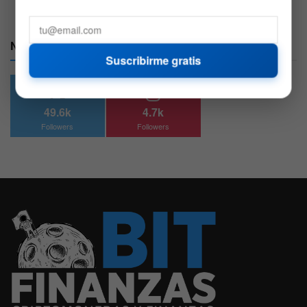
Nuestras Redes:
Suscribirme gratis
49.6k
4.7k
Followers
Followers