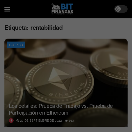
Etiqueta:
rentabilidad
CRIPTO
Los detalles: Prueba de Trabajo vs. Prueba de
Participación en Ethereum
20 DE SEPTIEMBRE DE 2022
563