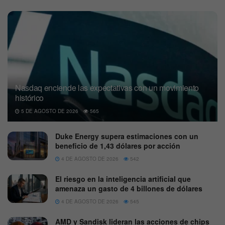
Nasdaq enciende las expectativas con un movimiento
histórico
5 DE AGOSTO DE 2026
565
Duke Energy supera estimaciones con un
beneficio de 1,43 dólares por acción
4 DE AGOSTO DE 2026
542
El riesgo en la inteligencia artificial que
amenaza un gasto de 4 billones de dólares
4 DE AGOSTO DE 2026
545
AMD y Sandisk lideran las acciones de chips