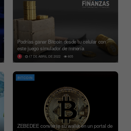
Podrías ganar Bitcoin desde tu celular con
este juego simulador de minería
17 DE ABRIL DE 2022
605
BITCOIN
ZEBEDEE convierte su wallet en un portal de