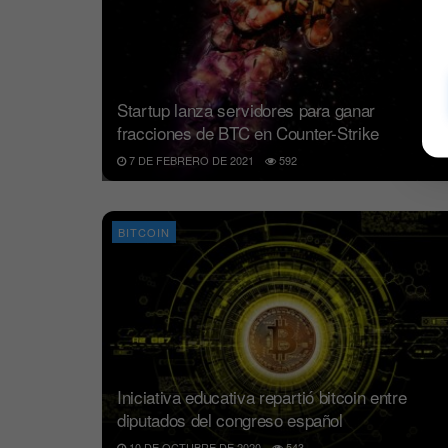
Startup lanza servidores para ganar
fracciones de BTC en Counter-Strike
7 DE FEBRERO DE 2021
592
BITCOIN
Iniciativa educativa repartió bitcoin entre
diputados del congreso español
10 DE OCTUBRE DE 2020
543