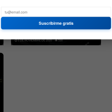
Suscribirme gratis
Dificultad de la red de Bitcoin, experimenta
caída de 16%
3 DE NOVIEMBRE DE 2020
530