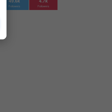
49.6k
4.7k
Followers
Followers