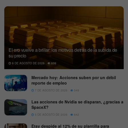
El oro vuelve a brillar: los motivos detrás de la subida de
su precio
6 DE AGOSTO DE 2026
638
Mercado hoy: Acciones suben por un débil
reporte de empleo
7 DE AGOSTO DE 2026
549
Las acciones de Nvidia se disparan, ¿gracias a
SpaceX?
5 DE AGOSTO DE 2026
642
Etsy despide al 12% de su plantilla para