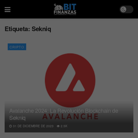
Etiqueta:
Sekniq
CRIPTO
Avalanche 2024: La Revolución Blockchain de
Sekniq
31 DE DICIEMBRE DE 2023
2.5K