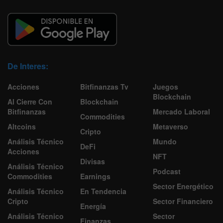
De Interes:
Acciones
Bitfinanzas Tv
Juegos
Blockchain
Al Cierre Con
Blockchain
Bitfinanzas
Mercado Laboral
Commodities
Altcoins
Metaverso
Cripto
Análisis Técnico
Mundo
DeFi
Acciones
NFT
Divisas
Análisis Técnico
Podcast
Commodities
Earnings
Sector Energético
Análisis Técnico
En Tendencia
Cripto
Sector Financiero
Energía
Análisis Técnico
Sector
Finanzas