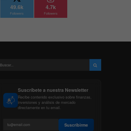
49.6k
4.7k
Followers
Followers
Suscríbete a nuestra Newsletter
Recibe contenido exclusivo sobre finanzas,
📬
inversiones y análisis de mercado
directamente en tu email.
Suscribirme