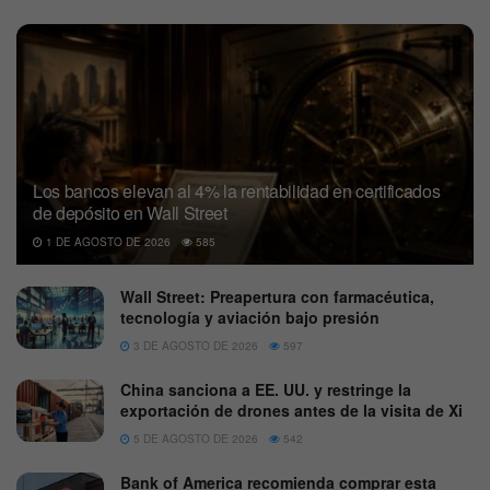
Los bancos elevan al 4% la rentabilidad en certificados
de depósito en Wall Street
1 DE AGOSTO DE 2026
585
Wall Street: Preapertura con farmacéutica,
tecnología y aviación bajo presión
3 DE AGOSTO DE 2026
597
China sanciona a EE. UU. y restringe la
exportación de drones antes de la visita de Xi
5 DE AGOSTO DE 2026
542
Bank of America recomienda comprar esta