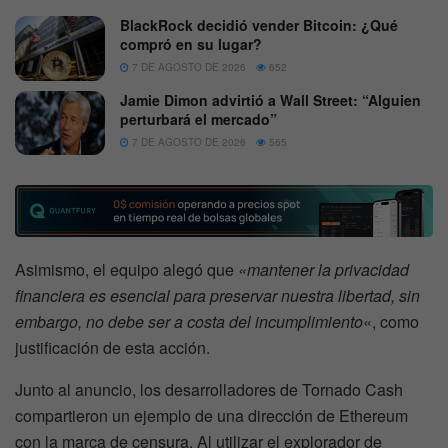
BlackRock decidió vender Bitcoin: ¿Qué
compró en su lugar?
7 DE AGOSTO DE 2026
652
Jamie Dimon advirtió a Wall Street: “Alguien
perturbará el mercado”
7 DE AGOSTO DE 2026
565
Asimismo, el equipo alegó que
«mantener la privacidad
financiera es esencial para preservar nuestra libertad, sin
embargo, no debe ser a costa del incumplimiento
«, como
justificación de esta acción.
Junto al anuncio, los desarrolladores de Tornado Cash
compartieron un ejemplo de una dirección de Ethereum
con la marca de censura. Al utilizar el explorador de