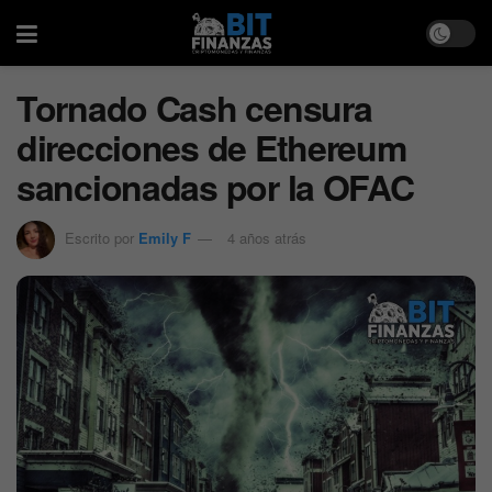
Tornado Cash censura
direcciones de Ethereum
sancionadas por la OFAC
Escrito por
Emily F
4 años atrás