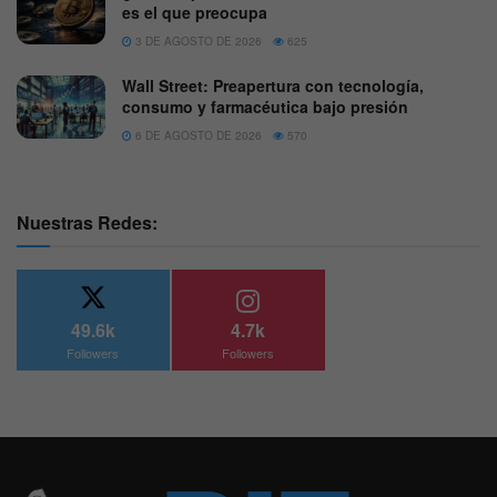
es el que preocupa
3 DE AGOSTO DE 2026
625
Wall Street: Preapertura con tecnología,
consumo y farmacéutica bajo presión
6 DE AGOSTO DE 2026
570
Nuestras Redes:
49.6k
4.7k
Followers
Followers