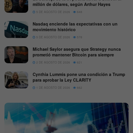
millón de dólares, según Arthur Hayes
5 DE AGOSTO DE 2026
648
Nasdaq enciende las expectativas con un
movimiento histórico
5 DE AGOSTO DE 2026
578
Michael Saylor asegura que Strategy nunca
prometió mantener Bitcoin para siempre
2 DE AGOSTO DE 2026
621
Cynthia Lummis pone una condición a Trump
para aprobar la Ley CLARITY
1 DE AGOSTO DE 2026
662