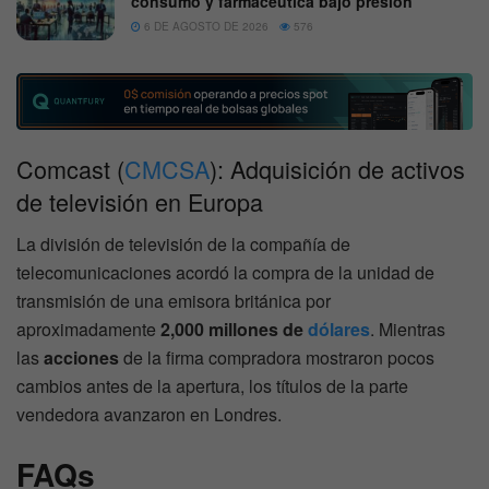
consumo y farmacéutica bajo presión
6 DE AGOSTO DE 2026
576
Comcast (
CMCSA
): Adquisición de activos
de televisión en Europa
La división de televisión de la compañía de
telecomunicaciones acordó la compra de la unidad de
transmisión de una emisora británica por
aproximadamente
2,000 millones de
dólares
. Mientras
las
acciones
de la firma compradora mostraron pocos
cambios antes de la apertura, los títulos de la parte
vendedora avanzaron en Londres.
FAQs