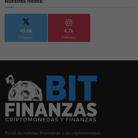
Nuestras Redes:
49.6k
4.7k
Followers
Followers
Portal de noticias financieras y de criptomonedas.