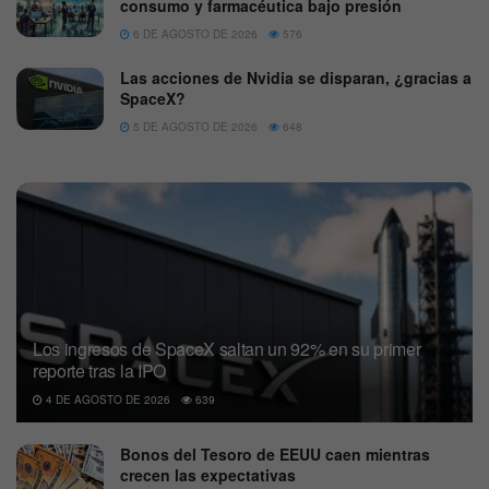
consumo y farmacéutica bajo presión
6 DE AGOSTO DE 2026
576
Las acciones de Nvidia se disparan, ¿gracias a
SpaceX?
5 DE AGOSTO DE 2026
648
Los ingresos de SpaceX saltan un 92% en su primer
reporte tras la IPO
4 DE AGOSTO DE 2026
639
Bonos del Tesoro de EEUU caen mientras
crecen las expectativas