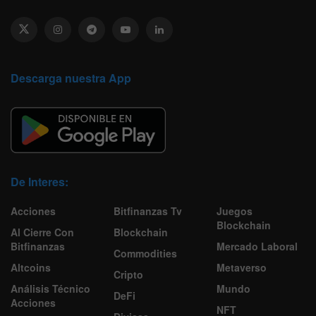
Descarga nuestra App
De Interes:
Acciones
Bitfinanzas Tv
Juegos
Blockchain
Al Cierre Con
Blockchain
Bitfinanzas
Mercado Laboral
Commodities
Altcoins
Metaverso
Cripto
Análisis Técnico
Mundo
DeFi
Acciones
NFT