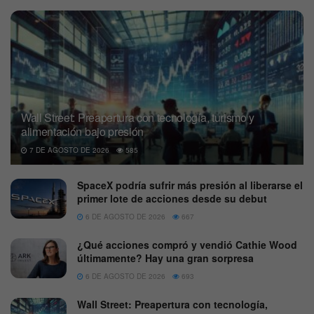
Wall Street: Preapertura con tecnología, turismo y
alimentación bajo presión
7 DE AGOSTO DE 2026
585
SpaceX podría sufrir más presión al liberarse el
primer lote de acciones desde su debut
6 DE AGOSTO DE 2026
667
¿Qué acciones compró y vendió Cathie Wood
últimamente? Hay una gran sorpresa
6 DE AGOSTO DE 2026
693
Wall Street: Preapertura con tecnología,