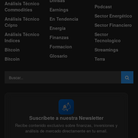
Divisas
Análisis Técnico
Podcast
Commodities
Earnings
Sector Energético
Análisis Técnico
En Tendencia
Cripto
Sector Financiero
Energía
Análisis Técnico
Sector
Finanzas
Indices
Tecnologico
Formacion
Bitcoin
Streamings
Glosario
Bitcoin
Terra
📬
Suscríbete a nuestra Newsletter
Recibe contenido exclusivo sobre finanzas, inversiones y
análisis de mercado directamente en tu email.