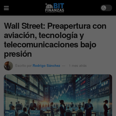
Wall Street: Preapertura con
aviación, tecnología y
telecomunicaciones bajo
presión
Escrito por
Rodrigo Sánchez
1 mes atrás