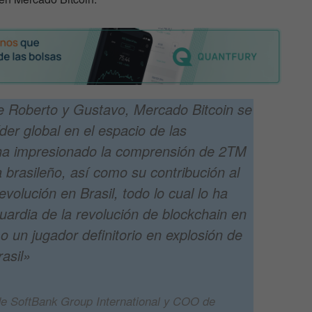
de Roberto y Gustavo, Mercado Bitcoin se
der global en el espacio de las
ha impresionado la comprensión de 2TM
brasileño, así como su contribución al
volución en Brasil, todo lo cual lo ha
uardia de la revolución de blockchain en
 un jugador definitorio en explosión de
asil»
e SoftBank Group International y COO de