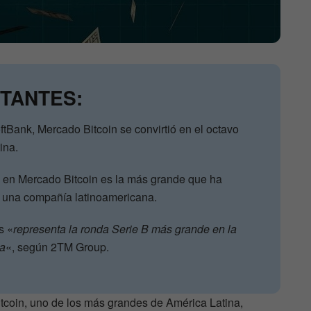
TANTES:
ftBank, Mercado Bitcoin se convirtió en el octavo
ina.
k en Mercado Bitcoin es la más grande que ha
n una compañía latinoamericana.
s «
representa la ronda Serie B más grande en la
na
«, según 2TM Group.
tcoin, uno de los más grandes de América Latina,