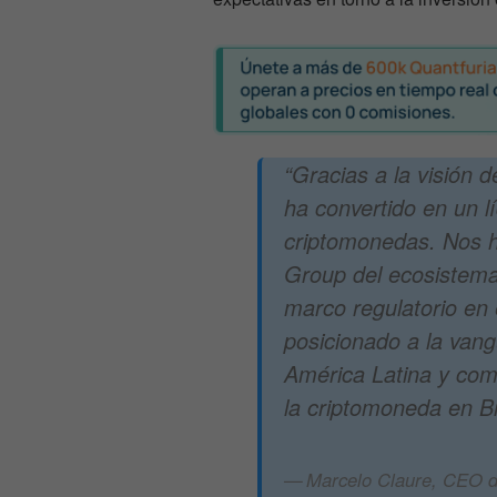
“Gracias a la visión 
ha convertido en un lí
criptomonedas. Nos 
Group del ecosistema 
marco regulatorio en e
posicionado a la vang
América Latina y como
la criptomoneda en Br
Marcelo Claure, CEO d