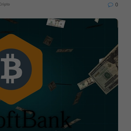
0
Cripto