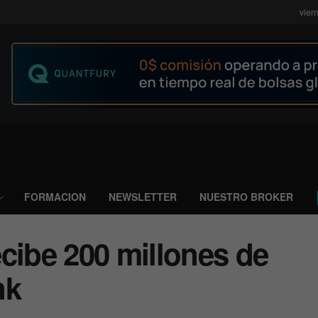
vier
FORMACION
NEWSLETTER
NUESTRO BROKER
cibe 200 millones de
nk