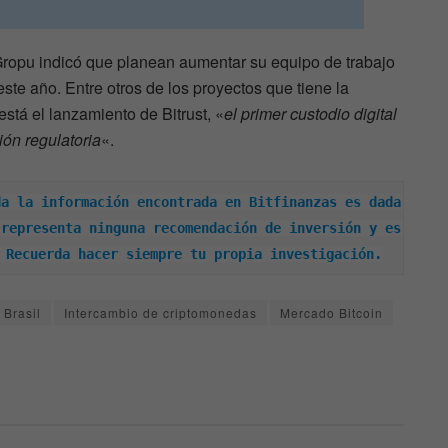
ropu indicó que planean aumentar su equipo de trabajo
ste año. Entre otros de los proyectos que tiene la
stá el lanzamiento de Bitrust, «
el primer custodio digital
ión regulatoria
«.
a la información encontrada en Bitfinanzas es dada 
representa ninguna recomendación de inversión y es 
 Recuerda hacer siempre tu propia investigación.
Brasil
Intercambio de criptomonedas
Mercado Bitcoin