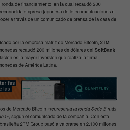
u ronda de financiamiento, en la cual recaudó 200
a reconocida empresa japonesa de telecomunicaciones e
nocer a través de un comunicado de prensa de la casa de
cado por la empresa matriz de Mercado Bitcoin,
2TM
omonedas recaudó 200 millones de dólares del
SoftBank
dación es la mayor inversión que realiza la firma
monedas de América Latina.
dos de Mercado Bitcoin
«representa la ronda Serie B más
ina»,
según el comunicado de la compañía. Con esta
 brasileña 2TM Group pasó a valorarse en 2.100 millones