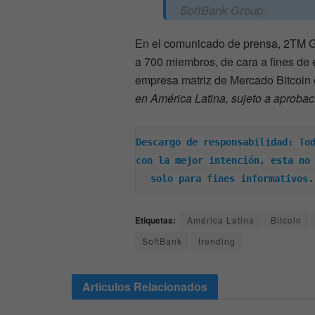
SoftBank Group.
En el comunicado de prensa, 2TM G
a 700 miembros, de cara a fines de e
empresa matriz de Mercado Bitcoin e
en América Latina, sujeto a aprobac
Descargo de responsabilidad: Tod
con la mejor intención, esta no 
solo para fines informativos.
Etiquetas:
América Latina
Bitcoin
SoftBank
trending
Articulos
Relacionados