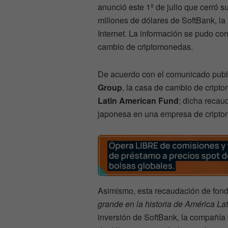
anunció este 1º de julio que cerró s
millones de dólares de SoftBank, l
Internet. La información se pudo co
cambio de criptomonedas.
De acuerdo con el comunicado publi
Group
, la casa de cambio de cript
Latin American Fund
; dicha recau
japonesa en una empresa de cripto
Asimismo, esta recaudación de fon
grande en la historia de América Lat
inversión de SoftBank, la compañía