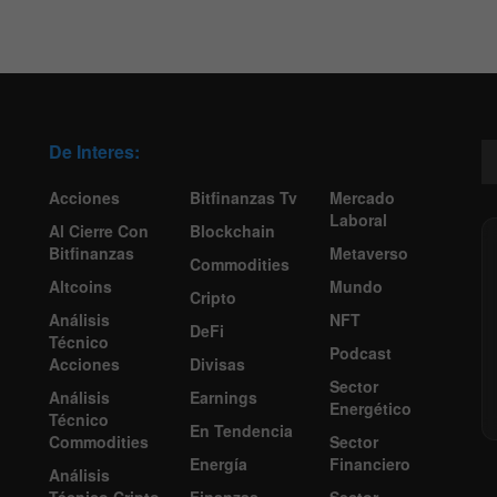
De Interes:
Acciones
Bitfinanzas Tv
Mercado
Laboral
Al Cierre Con
Blockchain
Bitfinanzas
Metaverso
Commodities
Altcoins
Mundo
Cripto
Análisis
NFT
DeFi
Técnico
Podcast
Acciones
Divisas
Sector
Análisis
Earnings
Energético
Técnico
En Tendencia
Commodities
Sector
Energía
Financiero
Análisis