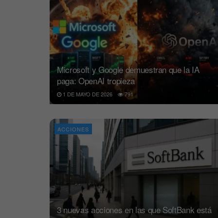
Microsoft y Google demuestran que la IA
paga: OpenAI tropieza
1 DE MAYO DE 2026
791
ACCIONES
3 nuevas acciones en las que SoftBank está