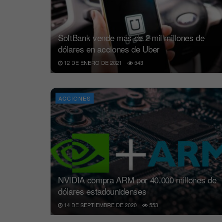
SoftBank vende más de 2 mil millones de
dólares en acciones de Uber
12 DE ENERO DE 2021
543
ACCIONES
NVIDIA compra ARM por 40.000 millones de
dólares estadounidenses
14 DE SEPTIEMBRE DE 2020
553