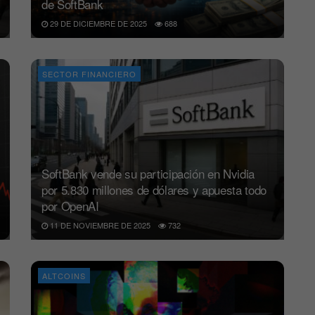
de SoftBank
29 DE DICIEMBRE DE 2025
688
SECTOR FINANCIERO
SoftBank vende su participación en Nvidia
por 5.830 millones de dólares y apuesta todo
por OpenAI
11 DE NOVIEMBRE DE 2025
732
ALTCOINS