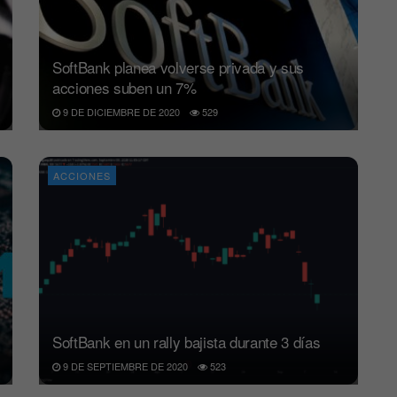
SoftBank planea volverse privada y sus
acciones suben un 7%
9 DE DICIEMBRE DE 2020
529
ACCIONES
SoftBank en un rally bajista durante 3 días
9 DE SEPTIEMBRE DE 2020
523