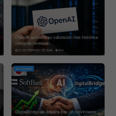
OpenAI aumenta su valoración tras histórica
ronda de inversión
27 DE FEBRERO DE 2026
614
ACCIONES
DigitalBridge se dispara tras un movimiento