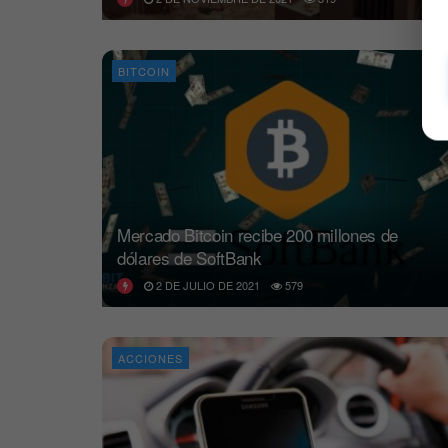
BITCOIN
Mercado Bitcoin recibe 200 millones de
dólares de SoftBank
2 DE JULIO DE 2021
579
ACCIONES