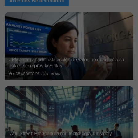
Articulos
Relacionados
JPMorgan añade esta acción de valor ‘no querida’ a su
lista de compras favoritas
8 DE AGOSTO DE 2026
567
Wall Street: Preapertura con tecnología, turismo y