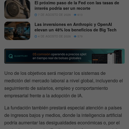
El próximo paso de la Fed con las tasas de
interés podría ser un recorte
7 DE AGOSTO DE 2026
613
Las inversiones en Anthropic y OpenAI
elevan un 48% los beneficios de Big Tech
4 DE AGOSTO DE 2026
579
Uno de los objetivos será mejorar los sistemas de
medición del mercado laboral a nivel global, incluyendo el
seguimiento de salarios, empleo y comportamiento
empresarial frente a la adopción de IA.
La fundación también prestará especial atención a países
de ingresos bajos y medios, donde la inteligencia artificial
podría aumentar las desigualdades económicas o, por el