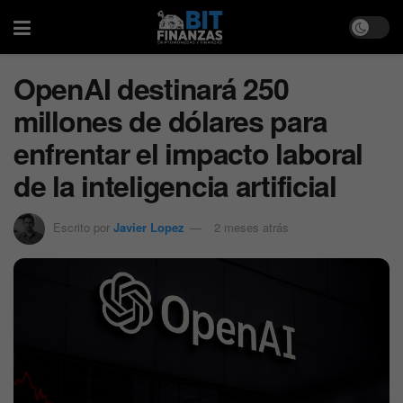
OpenAI destinará 250
millones de dólares para
enfrentar el impacto laboral
de la inteligencia artificial
Escrito por
Javier Lopez
2 meses atrás