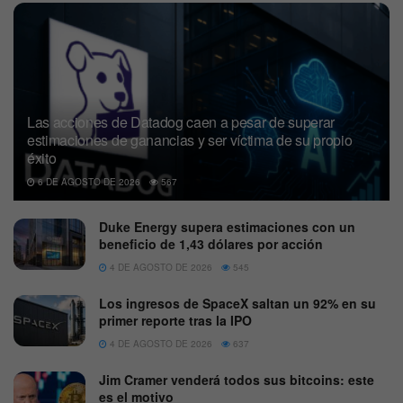
Las acciones de Datadog caen a pesar de superar
estimaciones de ganancias y ser víctima de su propio
éxito
6 DE AGOSTO DE 2026
567
Duke Energy supera estimaciones con un
beneficio de 1,43 dólares por acción
4 DE AGOSTO DE 2026
545
Los ingresos de SpaceX saltan un 92% en su
primer reporte tras la IPO
4 DE AGOSTO DE 2026
637
Jim Cramer venderá todos sus bitcoins: este
es el motivo