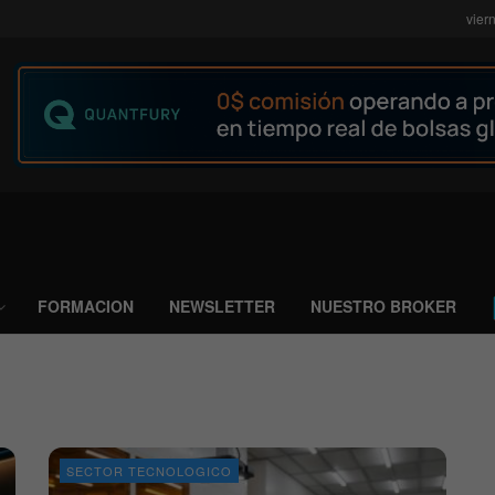
vier
FORMACION
NEWSLETTER
NUESTRO BROKER
SECTOR TECNOLOGICO