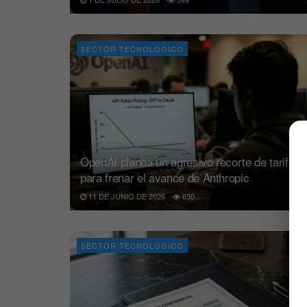
SECTOR TECNOLOGICO
OpenAI planea un agresivo recorte de tarifas
para frenar el avance de Anthropic
11 DE JUNIO DE 2026
630
SECTOR TECNOLOGICO