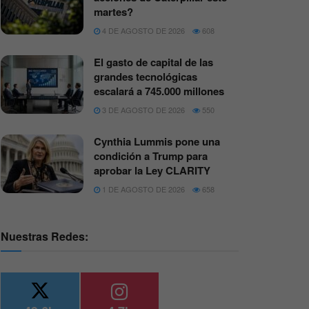
martes?
4 DE AGOSTO DE 2026
608
El gasto de capital de las
grandes tecnológicas
escalará a 745.000 millones
3 DE AGOSTO DE 2026
550
Cynthia Lummis pone una
condición a Trump para
aprobar la Ley CLARITY
1 DE AGOSTO DE 2026
658
Nuestras Redes: