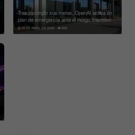
Tras incumplir sus metas, OpenAI activa un
plan de emergencia ante el riesgo financiero
28 DE ABRIL DE 2026
665