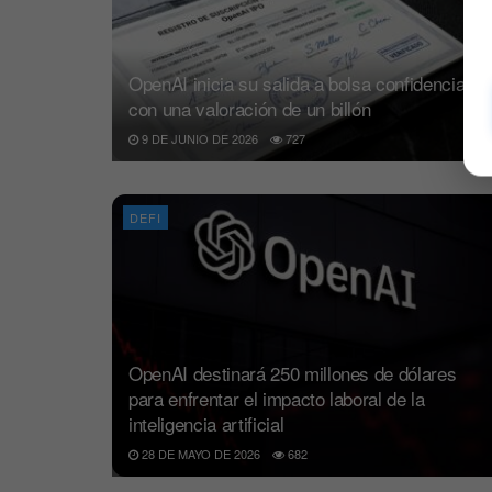
OpenAI inicia su salida a bolsa confidencial
con una valoración de un billón
9 DE JUNIO DE 2026
727
DEFI
OpenAI destinará 250 millones de dólares
para enfrentar el impacto laboral de la
inteligencia artificial
28 DE MAYO DE 2026
682