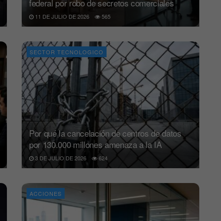
federal por robo de secretos comerciales
11 DE JULIO DE 2026
565
SECTOR TECNOLOGICO
Por qué la cancelación de centros de datos
por 130.000 millones amenaza a la IA
3 DE JULIO DE 2026
624
ACCIONES