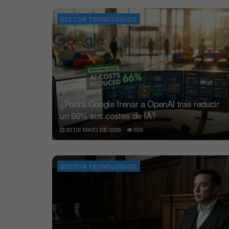
SECTOR TECNOLOGICO
¿Podrá Google frenar a OpenAI tras reducir
un 66% sus costes de IA?
20 DE MAYO DE 2026
656
SECTOR TECNOLOGICO