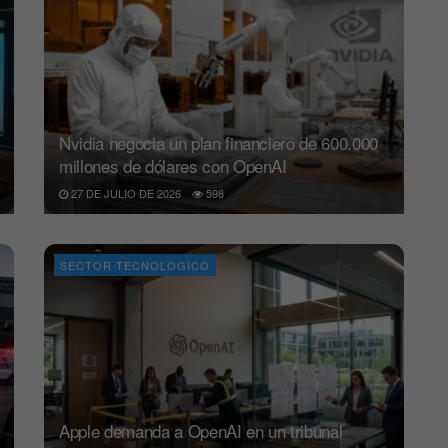
Nvidia negocia un plan financiero de 600.000
millones de dólares con OpenAI
27 DE JULIO DE 2026
598
SECTOR TECNOLOGICO
Apple demanda a OpenAI en un tribunal