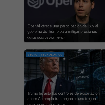
OpenAI ofrece una participación del 5% al
gobierno de Trump para mitigar presiones
3 DE JULIO DE 2026
577
SECTOR TECNOLOGICO
Trump levanta los controles de exportación
sobre Anthropic tras negociar una tregua
1 DE JULIO DE 2026
599