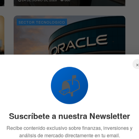
SECTOR TECNOLOGICO
¿Por qué Oracle cae un 6% en bolsa si
📬
reporta un récord de ingresos en su nube?
10 DE JUNIO DE 2026
1.1K
SECTOR TECNOLOGICO
Suscríbete a nuestra Newsletter
Recibe contenido exclusivo sobre finanzas, inversiones y
análisis de mercado directamente en tu email.