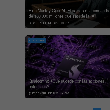
Elon Musk y OpenAI: El dato tras la demanda
de 180.000 millones que sacude la IA
29 DE ABRIL DE 2026
645
ACCIONES
Qualcomm: ¿Qué sucede con las acciones
este lunes?
27 DE ABRIL DE 2026
698