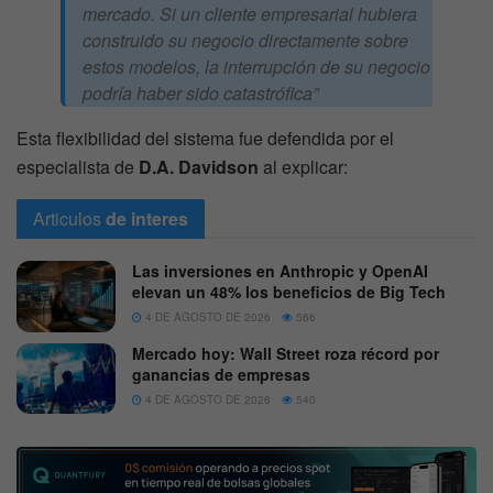
mercado. Si un cliente empresarial hubiera
construido su negocio directamente sobre
estos modelos, la interrupción de su negocio
podría haber sido catastrófica”
Esta flexibilidad del sistema fue defendida por el
especialista de
D.A. Davidson
al explicar:
Articulos
de interes
Las inversiones en Anthropic y OpenAI
elevan un 48% los beneficios de Big Tech
4 DE AGOSTO DE 2026
566
Mercado hoy: Wall Street roza récord por
ganancias de empresas
4 DE AGOSTO DE 2026
540