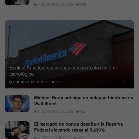
4 DE AGOSTO DE 2026
545
Bank of America recomienda comprar esta acción
tecnológica
4 DE AGOSTO DE 2026
657
Michael Burry anticipa un colapso histórico en
Wall Street
5 DE AGOSTO DE 2026
623
El mercado de bonos desafía a la Reserva
Federal elevando tasas al 5,239%
30 DE JULIO DE 2026
564