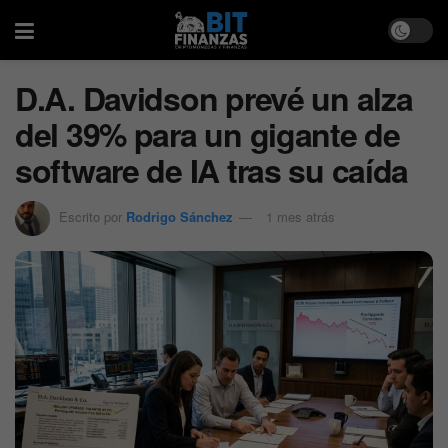
D.A. Davidson prevé un alza
del 39% para un gigante de
software de IA tras su caída
Escrito por
Rodrigo Sánchez
1 mes atrás