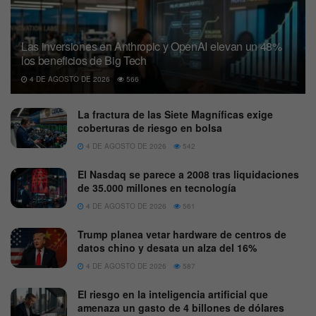
Las inversiones en Anthropic y OpenAI elevan un 48%
los beneficios de Big Tech
4 DE AGOSTO DE 2026
566
La fractura de las Siete Magníficas exige
coberturas de riesgo en bolsa
4 DE AGOSTO DE 2026
542
El Nasdaq se parece a 2008 tras liquidaciones
de 35.000 millones en tecnología
4 DE AGOSTO DE 2026
561
Trump planea vetar hardware de centros de
datos chino y desata un alza del 16%
4 DE AGOSTO DE 2026
587
El riesgo en la inteligencia artificial que
amenaza un gasto de 4 billones de dólares