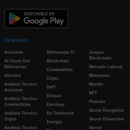
De Interes:
Acciones
Bitfinanzas Tv
Juegos
Blockchain
Al Cierre Con
Blockchain
Bitfinanzas
Mercado Laboral
Commodities
Altcoins
Metaverso
Cripto
Análisis Técnico
Mundo
DeFi
Acciones
NFT
Divisas
Análisis Técnico
Podcast
Commodities
Earnings
Sector Energético
Análisis Técnico
En Tendencia
Cripto
Sector Financiero
Energía
Análisis Técnico
Sector