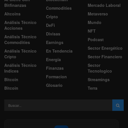
Bitfinanzas
Mercado Laboral
Commodities
Altcoins
Metaverso
Cripto
Análisis Técnico
Mundo
DeFi
Acciones
NFT
Divisas
Análisis Técnico
Podcast
Commodities
Earnings
Sector Energético
Análisis Técnico
En Tendencia
Cripto
Sector Financiero
Energía
Análisis Técnico
Sector
Finanzas
Indices
Tecnologico
Formacion
Bitcoin
Streamings
Glosario
Bitcoin
Terra