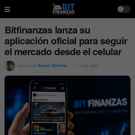
Bitfinanzas lanza su
aplicación oficial para seguir
el mercado desde el celular
Escrito por
Sergio Sánchez
1 mes atrás