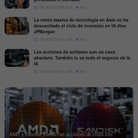
7 DE AGOSTO DE 2026
565
La venta masiva de tecnología en Asia no ha
descarrilado el ciclo de inversión en IA dice
JPMorgan
7 DE AGOSTO DE 2026
546
Las acciones de software son un caos
absoluto. También lo es todo el negocio de la
IA
7 DE AGOSTO DE 2026
560
AMD y Sandisk lideran las acciones de chips con