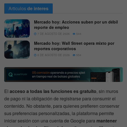
Articulos
de interes
Mercado hoy: Acciones suben por un débil
reporte de empleo
7 DE AGOSTO DE 2026
544
Mercado hoy: Wall Street opera mixto por
reportes corporativos
6 DE AGOSTO DE 2026
554
El
acceso a todas las funciones es gratuito
, sin muros
de pago ni la obligación de registrarse para consumir el
contenido. No obstante, para quienes prefieren conservar
sus preferencias personalizadas, la plataforma permite
iniciar sesión con una cuenta de Google para
mantener