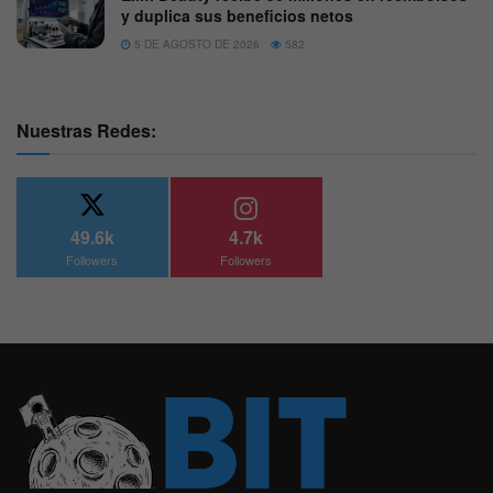
y duplica sus beneficios netos
5 DE AGOSTO DE 2026
582
Nuestras Redes:
49.6k
4.7k
Followers
Followers