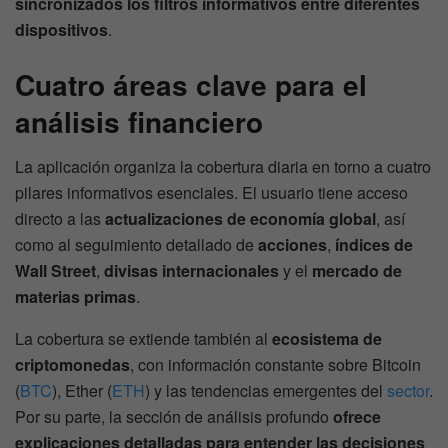
sincronizados los filtros informativos entre diferentes
dispositivos
.
Cuatro áreas clave para el
análisis financiero
La aplicación organiza la cobertura diaria en torno a cuatro
pilares informativos esenciales. El usuario tiene acceso
directo a las
actualizaciones de economía global
, así
como al seguimiento detallado de
acciones
,
índices de
Wall Street
,
divisas internacionales
y el
mercado de
materias primas
.
La cobertura se extiende también al
ecosistema de
criptomonedas
, con información constante sobre Bitcoin
(
BTC
), Ether (
ETH
) y las tendencias emergentes del
sector
.
Por su parte, la sección de análisis profundo
ofrece
explicaciones detalladas para entender las decisiones