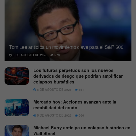
Tom Lee anticipa un movimiento clave para el S&P 500
6 DE AGOSTO DE 2026
578
Los futuros perpetuos son los nuevos
derivados de riesgo que podrían amplificar
colapsos bursátiles
6 DE AGOSTO DE 2026
551
Mercado hoy: Acciones avanzan ante la
estabilidad del crudo
5 DE AGOSTO DE 2026
566
Michael Burry anticipa un colapso histórico en
Wall Street