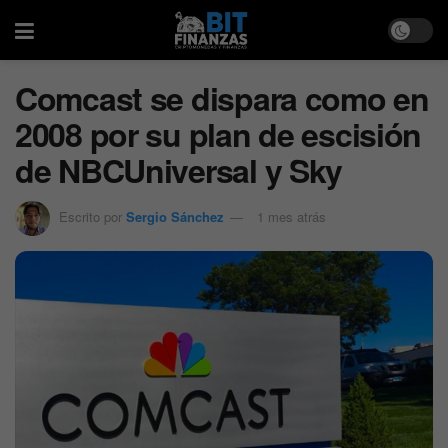
Comcast se dispara como en
2008 por su plan de escisión
de NBCUniversal y Sky
Escrito por
Sergio Sánchez
1 mes atrás