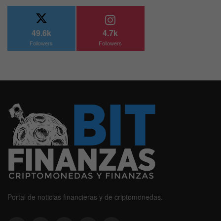
49.6k
4.7k
Followers
Followers
Portal de noticias financieras y de criptomonedas.