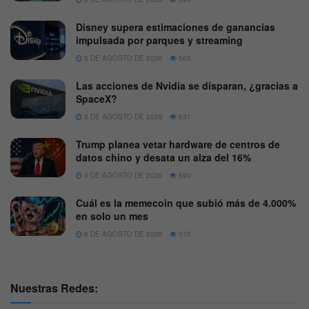
Disney supera estimaciones de ganancias
impulsada por parques y streaming
5 DE AGOSTO DE 2026
565
Las acciones de Nvidia se disparan, ¿gracias a
SpaceX?
5 DE AGOSTO DE 2026
631
Trump planea vetar hardware de centros de
datos chino y desata un alza del 16%
4 DE AGOSTO DE 2026
590
Cuál es la memecoin que subió más de 4.000%
en solo un mes
6 DE AGOSTO DE 2026
570
Nuestras Redes: