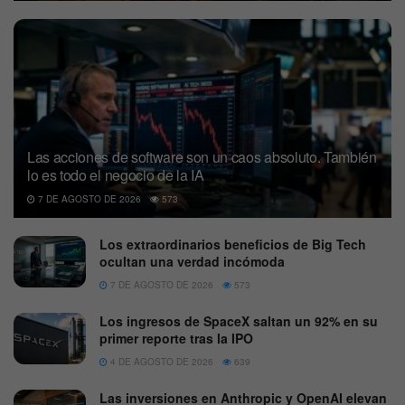
Las acciones de software son un caos absoluto. También
lo es todo el negocio de la IA
7 DE AGOSTO DE 2026
573
Los extraordinarios beneficios de Big Tech
ocultan una verdad incómoda
7 DE AGOSTO DE 2026
573
Los ingresos de SpaceX saltan un 92% en su
primer reporte tras la IPO
4 DE AGOSTO DE 2026
639
Las inversiones en Anthropic y OpenAI elevan