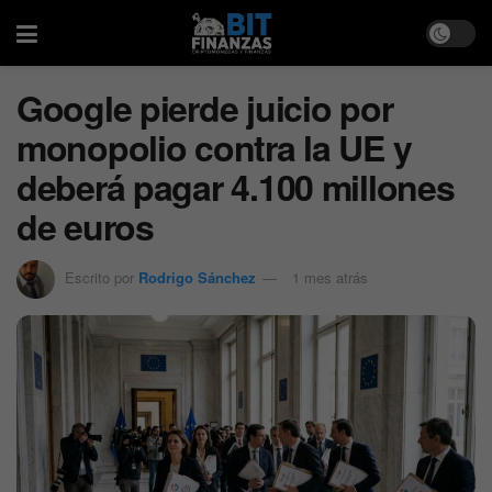
Google pierde juicio por
monopolio contra la UE y
deberá pagar 4.100 millones
de euros
Escrito por
Rodrigo Sánchez
1 mes atrás