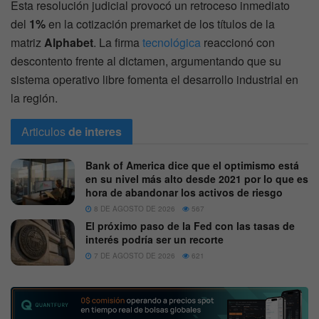
Esta resolución judicial provocó un retroceso inmediato
del
1%
en la cotización premarket de los títulos de la
matriz
Alphabet
. La firma
tecnológica
reaccionó con
descontento frente al dictamen, argumentando que su
sistema operativo libre fomenta el desarrollo industrial en
la región.
Articulos
de interes
Bank of America dice que el optimismo está
en su nivel más alto desde 2021 por lo que es
hora de abandonar los activos de riesgo
8 DE AGOSTO DE 2026
567
El próximo paso de la Fed con las tasas de
interés podría ser un recorte
7 DE AGOSTO DE 2026
621