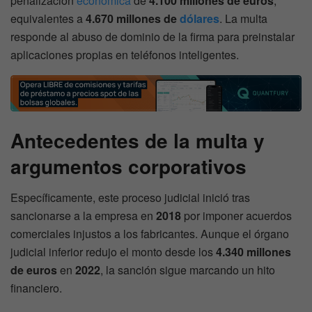
penalización
económica
de
4.100 millones de euros
,
equivalentes a
4.670 millones de
dólares
. La multa
responde al abuso de dominio de la firma para preinstalar
aplicaciones propias en teléfonos inteligentes.
Antecedentes de la multa y
argumentos corporativos
Específicamente, este proceso judicial inició tras
sancionarse a la empresa en
2018
por imponer acuerdos
comerciales injustos a los fabricantes. Aunque el órgano
judicial inferior redujo el monto desde los
4.340 millones
de euros
en
2022
, la sanción sigue marcando un hito
financiero.