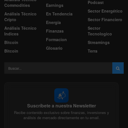
Podcast
Commodities
Earnings
Sector Energético
Análisis Técnico
En Tendencia
Cripto
Sector Financiero
Energía
Análisis Técnico
Sector
Finanzas
Indices
Tecnologico
Formacion
Bitcoin
Streamings
Glosario
Bitcoin
Terra
📬
Suscríbete a nuestra Newsletter
Recibe contenido exclusivo sobre finanzas, inversiones y
análisis de mercado directamente en tu email.