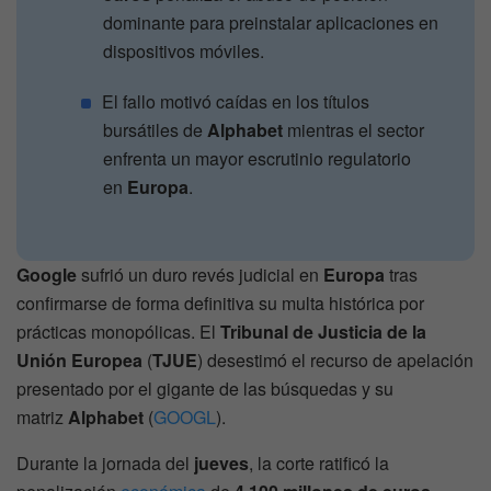
dominante para preinstalar aplicaciones en
dispositivos móviles.
El fallo motivó caídas en los títulos
bursátiles de
Alphabet
mientras el sector
enfrenta un mayor escrutinio regulatorio
en
Europa
.
Google
sufrió un duro revés judicial en
Europa
tras
confirmarse de forma definitiva su multa histórica por
prácticas monopólicas. El
Tribunal de Justicia de la
Unión Europea
(
TJUE
) desestimó el recurso de apelación
presentado por el gigante de las búsquedas y su
matriz
Alphabet
(
GOOGL
).
Durante la jornada del
jueves
, la corte ratificó la