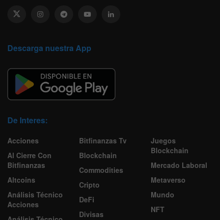
Descarga nuestra App
De Interes:
Acciones
Bitfinanzas Tv
Juegos
Blockchain
Al Cierre Con
Blockchain
Bitfinanzas
Mercado Laboral
Commodities
Altcoins
Metaverso
Cripto
Análisis Técnico
Mundo
DeFi
Acciones
NFT
Divisas
Análisis Técnico