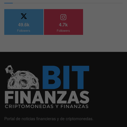
49.6k
4.7k
Followers
Followers
Portal de noticias financieras y de criptomonedas.