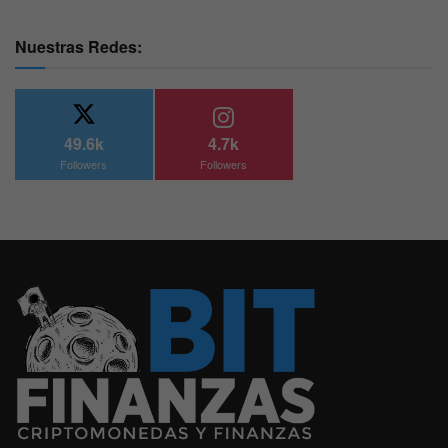
Nuestras Redes:
49.6k
4.7k
Followers
Followers