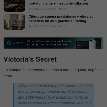
portafolio ante el riesgo de inflación
19 DE JULIO DE 2026
641
Citigroup supera previsiones y eleva su
beneficio un 45% gracias al trading
14 DE JULIO DE 2026
577
Victoria’s Secret
La compañía de lencería marcha a toda máquina, según la
firma.
«Creemos que la compañía puede alcanzar
un margen de ganancias del 10% para el
año 2028 mediante el apalancamiento de
gastos y ventas a precio completo, lo que le