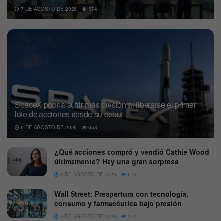
7 DE AGOSTO DE 2026
574
SpaceX podría sufrir más presión al liberarse el primer
lote de acciones desde su debut
6 DE AGOSTO DE 2026
653
¿Qué acciones compró y vendió Cathie Wood
últimamente? Hay una gran sorpresa
6 DE AGOSTO DE 2026
673
Wall Street: Preapertura con tecnología,
consumo y farmacéutica bajo presión
6 DE AGOSTO DE 2026
570