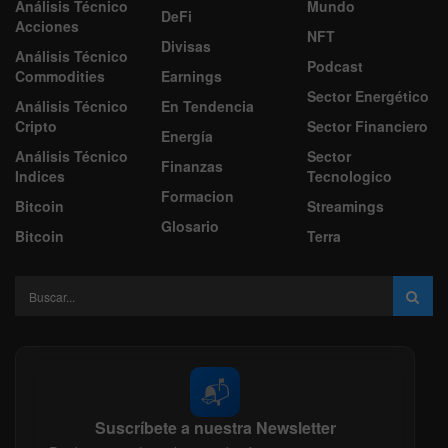
Análisis Técnico
Mundo
DeFi
Acciones
NFT
Divisas
Análisis Técnico
Podcast
Commodities
Earnings
Sector Energético
Análisis Técnico
En Tendencia
Cripto
Sector Financiero
Energía
Análisis Técnico
Sector
Finanzas
Indices
Tecnologico
Formacion
Bitcoin
Streamings
Glosario
Bitcoin
Terra
📬
Suscríbete a nuestra Newsletter