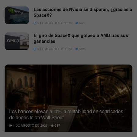
Las acciones de Nvidia se disparan, ¿gracias a
SpaceX?
5 DE AGOSTO DE 2026
640
El giro de SpaceX que golpeó a AMD tras sus
ganancias
5 DE AGOSTO DE 2026
588
Los bancos elevan al 4% la rentabilidad en certificados
de depósito en Wall Street
1 DE AGOSTO DE 2026
587