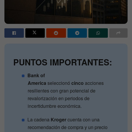
PUNTOS IMPORTANTES:
Bank of
America
seleccionó
cinco
acciones
resilientes con gran potencial de
revalorización en periodos de
incertidumbre económica.
La cadena
Kroger
cuenta con una
recomendación de compra y un precio