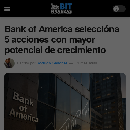
Bank of America seleccióna
5 acciones con mayor
potencial de crecimiento
Escrito por
Rodrigo Sánchez
1 mes atrás