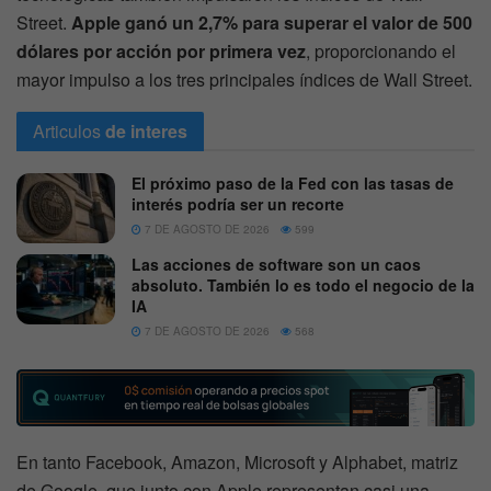
Street.
Apple ganó un 2,7% para superar el valor de 500
dólares por acción por primera vez
, proporcionando el
mayor impulso a los tres principales índices de Wall Street.
Articulos
de interes
El próximo paso de la Fed con las tasas de
interés podría ser un recorte
7 DE AGOSTO DE 2026
599
Las acciones de software son un caos
absoluto. También lo es todo el negocio de la
IA
7 DE AGOSTO DE 2026
568
En tanto Facebook, Amazon, Microsoft y Alphabet, matriz
de Google, que junto con Apple representan casi una