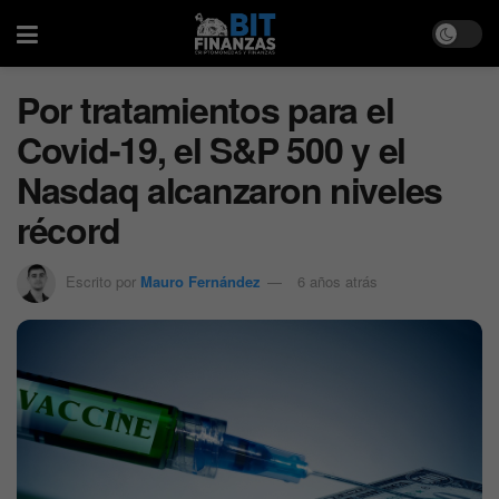
Por tratamientos para el
Covid-19, el S&P 500 y el
Nasdaq alcanzaron niveles
récord
Escrito por
Mauro Fernández
6 años atrás