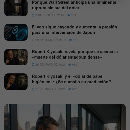
Por qué Wall Street anticipa una inminente
ruptura alcista del dólar
3 DE JULIO DE 2026
665
El yen sigue cayendo y aumenta la presión
para una intervención de Japón
29 DE JUNIO DE 2026
661
Robert Kiyosaki revela por qué se acerca la
«muerte del dólar estadounidense»
25 DE MAYO DE 2026
696
Robert Kiyosaki y el «dólar de papel
higiénico»: ¿Se cumplió su predicción?
21 DE MAYO DE 2026
675