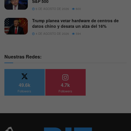
S&P 500
6 DE AGOSTO DE 2026
600
Trump planea vetar hardware de centros de
datos chino y desata un alza del 16%
4 DE AGOSTO DE 2026
594
Nuestras Redes:
49.6k
4.7k
Followers
Followers