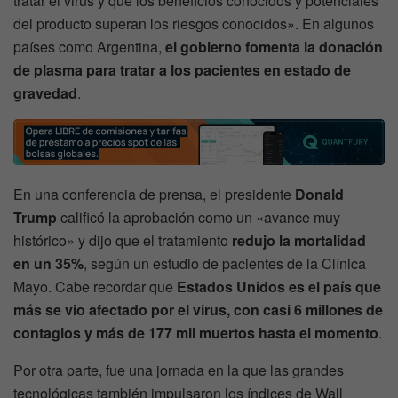
tratar el virus y que los beneficios conocidos y potenciales
del producto superan los riesgos conocidos». En algunos
países como Argentina,
el gobierno fomenta la donación
de plasma para tratar a los pacientes en estado de
gravedad
.
En una conferencia de prensa, el presidente
Donald
Trump
calificó la aprobación como un «avance muy
histórico» y dijo que el tratamiento
redujo la mortalidad
en un 35%
, según un estudio de pacientes de la Clínica
Mayo. Cabe recordar que
Estados Unidos es el país que
más se vio afectado por el virus, con casi 6 millones de
contagios y más de 177 mil muertos hasta el momento
.
Por otra parte, fue una jornada en la que las grandes
tecnológicas también impulsaron los índices de Wall