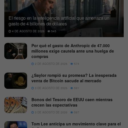
El riesgo en la inteligencia artificial que amenaza un
gasto de 4 billones de dólares
4 DE AGOSTO DE 2026
545
Por qué el gasto de Anthropic de 47.000
millones exige cautela ante una huelga de
compras
2 DE AGOSTO DE 2026
574
¿Saylor rompió su promesa? La inesperada
venta de Bitcoin sacude al mercado
3 DE AGOSTO DE 2026
591
Bonos del Tesoro de EEUU caen mientras
crecen las expectativas
3 DE AGOSTO DE 2026
597
Tom Lee anticipa un movimiento clave para el