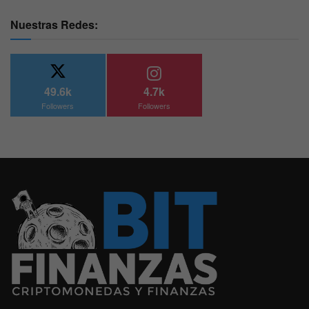
Nuestras Redes:
49.6k
4.7k
Followers
Followers