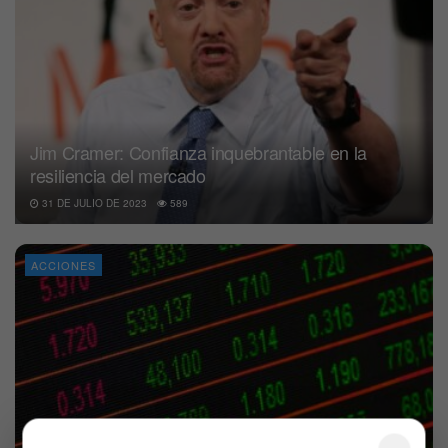
Jim Cramer: Confianza inquebrantable en la
resiliencia del mercado
31 DE JULIO DE 2023
589
ACCIONES