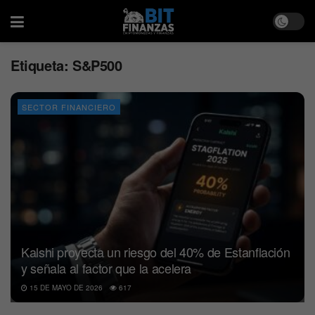
Etiqueta:
S&P500
SECTOR FINANCIERO
Kalshi proyecta un riesgo del 40% de Estanflación
y señala al factor que la acelera
15 DE MAYO DE 2026
617