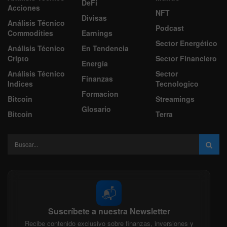
DeFi
Acciones
NFT
Divisas
Análisis Técnico
Podcast
Commodities
Earnings
Sector Energético
Análisis Técnico
En Tendencia
Cripto
Sector Financiero
Energía
Análisis Técnico
Sector
Finanzas
Indices
Tecnologico
Formacion
Bitcoin
Streamings
Glosario
Bitcoin
Terra
📬
Suscríbete a nuestra Newsletter
Recibe contenido exclusivo sobre finanzas, inversiones y