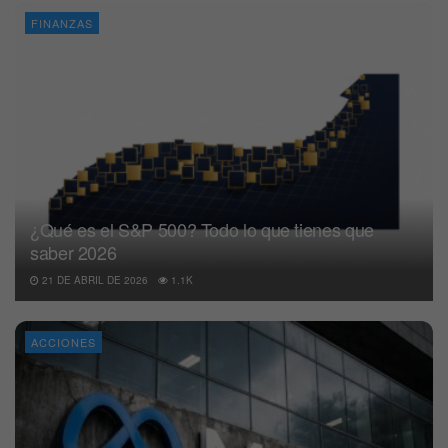
FINANZAS
¿Qué es el S&P 500? Todo lo que tienes que
saber 2026
21 DE ABRIL DE 2026
1.1K
ACCIONES