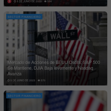
5 DE JUNIO DE 2023
554
SECTOR FINANCIERO
Mercado de Acciones de EEUU Oscila: S&P 500
Se Mantiene, DJIA Baja levemente y Nasdaq
Avanza
5 DE JUNIO DE 2023
570
SECTOR FINANCIERO