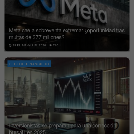
Meta cae a sobreventa extrema: ¿oportunidad tras
multas de 377 millones?
29 DE MARZO DE 2026
710
SECTOR FINANCIERO
Inversionistas se preparan para una corrección
bursátil en 2025