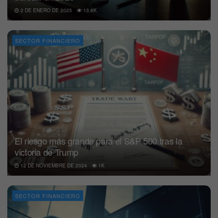
2 DE ENERO DE 2025
13.6K
SECTOR FINANCIERO
El riesgo más grande para el S&P 500 tras la
victoria de Trump
12 DE NOVIEMBRE DE 2024
1K
SECTOR FINANCIERO