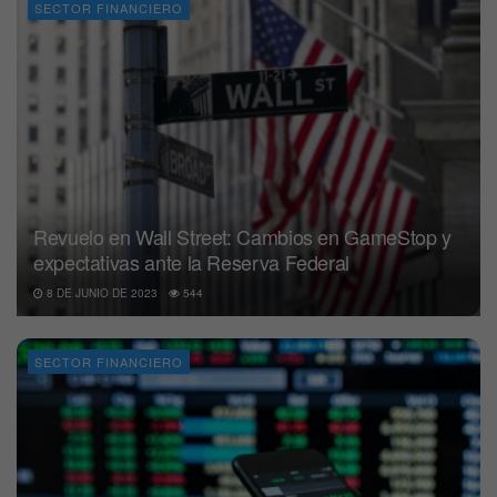
SECTOR FINANCIERO
Revuelo en Wall Street: Cambios en GameStop y
expectativas ante la Reserva Federal
8 DE JUNIO DE 2023
544
SECTOR FINANCIERO