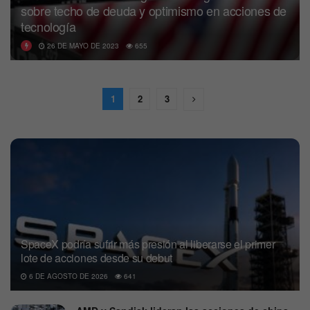
sobre techo de deuda y optimismo en acciones de
tecnología
26 DE MAYO DE 2023
655
1
2
3
SpaceX podría sufrir más presión al liberarse el primer
lote de acciones desde su debut
6 DE AGOSTO DE 2026
641