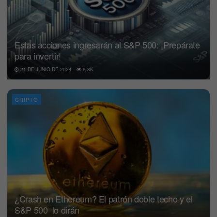
Estas acciones ingresarán al S&P 500: ¡Prepárate
para invertir!
21 DE JUNIO DE 2024
9.8K
CRIPTO
¿Crash en Ethereum? El patrón doble techo y el
S&P 500 lo dirán