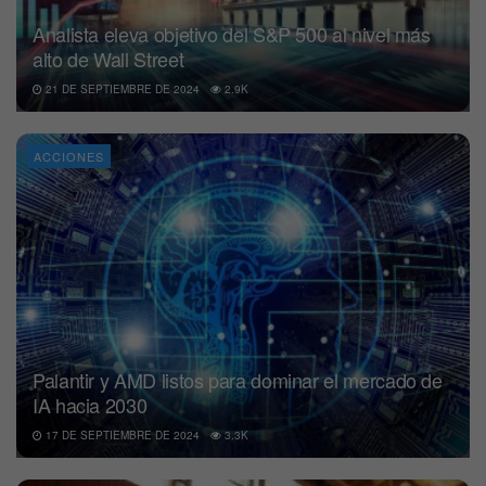
Analista eleva objetivo del S&P 500 al nivel más
alto de Wall Street
21 DE SEPTIEMBRE DE 2024
2.9K
ACCIONES
Palantir y AMD listos para dominar el mercado de
IA hacia 2030
17 DE SEPTIEMBRE DE 2024
3.3K