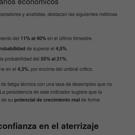
arios económicos
operadores y analistas, destacan las siguientes métricas
emento del
11% al 40%
en el último trimestre.
robabilidad
de superar el
4,5%
.
la probabilidad del
55% al 21%
.
ne en el
4,3%
, por encima del umbral crítico.
 de fatiga técnica con una tasa de desempleo que no
 persistencia de este indicador sugiere que la
o de su
potencial de crecimiento real
de forma
onfianza en el aterrizaje