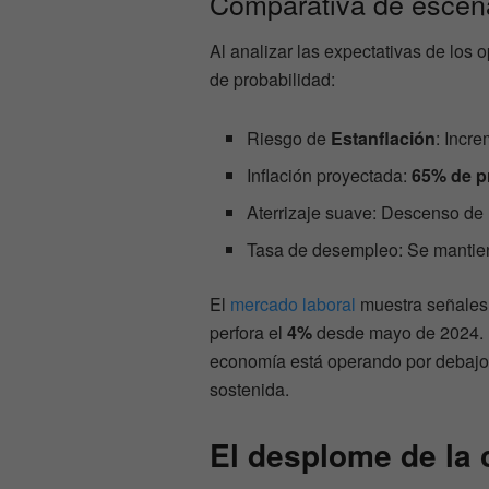
Comparativa de escen
Al analizar las expectativas de los 
de probabilidad:
Riesgo de
Estanflación
: Incr
Inflación proyectada:
65% de p
Aterrizaje suave: Descenso de 
Tasa de desempleo: Se mantie
El
mercado laboral
muestra señales
perfora el
4%
desde mayo de 2024. La
economía está operando por debaj
sostenida.
El desplome de la c