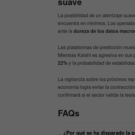
suave
La posibilidad de un aterrizaje suave
encuentra en mínimos. Los operador
ante la
dureza de los datos macr
Las plataformas de predicción muest
Mientras Kalshi es agresiva en sus p
22%
y la probabilidad de estabilida
La vigilancia sobre los próximos rep
economía logra evitar la contracció
confirmará si el sector valida la tes
FAQs
¿Por qué se ha disparado la p