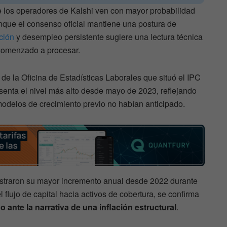
e los operadores de Kalshi ven con mayor probabilidad
 Aunque el consenso oficial mantiene una postura de
ación
y desempleo persistente sugiere una lectura técnica
omenzado a procesar.
e de la Oficina de Estadísticas Laborales que situó el IPC
esenta el nivel más alto desde mayo de 2023, reflejando
modelos de crecimiento previo no habían anticipado.
istraron su mayor incremento anual desde 2022 durante
l flujo de capital hacia activos de cobertura, se confirma
o ante la narrativa de una inflación estructural
.