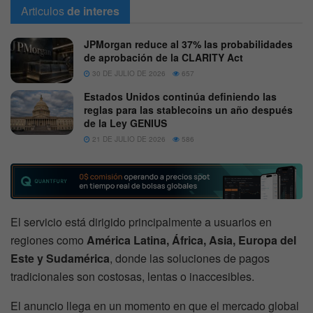
Articulos
de interes
JPMorgan reduce al 37% las probabilidades
de aprobación de la CLARITY Act
30 DE JULIO DE 2026
657
Estados Unidos continúa definiendo las
reglas para las stablecoins un año después
de la Ley GENIUS
21 DE JULIO DE 2026
586
El servicio está dirigido principalmente a usuarios en
regiones como
América Latina, África, Asia, Europa del
Este y Sudamérica
, donde las soluciones de pagos
tradicionales son costosas, lentas o inaccesibles.
El anuncio llega en un momento en que el mercado global