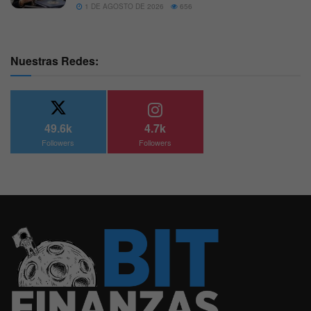
1 DE AGOSTO DE 2026
656
Nuestras Redes:
49.6k
4.7k
Followers
Followers