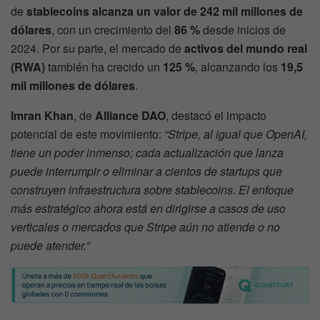
de
stablecoins alcanza un valor de 242 mil millones de
dólares
, con un crecimiento del
86 %
desde inicios de
2024. Por su parte, el mercado de
activos del mundo real
(RWA)
también ha crecido un
125 %
, alcanzando los
19,5
mil millones de dólares
.
Imran Khan
, de
Alliance DAO
, destacó el impacto
potencial de este movimiento:
“Stripe, al igual que OpenAI,
tiene un poder inmenso; cada actualización que lanza
puede interrumpir o eliminar a cientos de startups que
construyen infraestructura sobre stablecoins. El enfoque
más estratégico ahora está en dirigirse a casos de uso
verticales o mercados que Stripe aún no atiende o no
puede atender.”