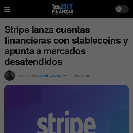
Stripe lanza cuentas
financieras con stablecoins y
apunta a mercados
desatendidos
Escrito por
Javier Lopez
1 año atrás