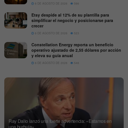
6 DE AGOSTO DE 2026
566
Etsy despide al 12% de su plantilla para
simplificar el negocio y posicionarse para
crecer
6 DE AGOSTO DE 2026
523
Constellation Energy reporta un beneficio
operativo ajustado de 2,55 dólares por acción
y eleva su guía anual
6 DE AGOSTO DE 2026
546
Ray Dalio lanzó una fuerte advertencia: «Estamos en
una burbuja»