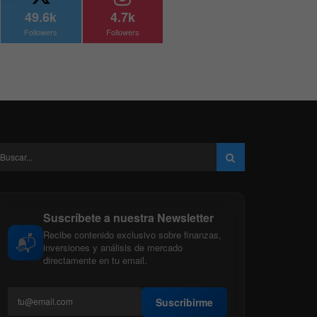
49.6k
4.7k
Followers
Followers
Suscríbete a nuestra Newsletter
Recibe contenido exclusivo sobre finanzas,
📬
inversiones y análisis de mercado
directamente en tu email.
Suscribirme