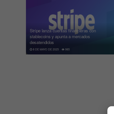
Stripe lanza cuentas financieras con
stablecoins y apunta a mercados
desatendidos
8 DE MAYO DE 2025
985