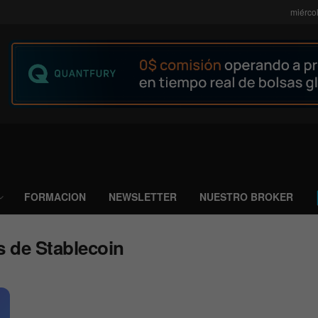
miérco
FORMACION
NEWSLETTER
NUESTRO BROKER
s de Stablecoin