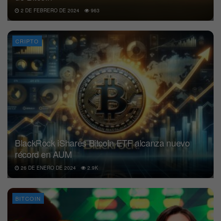
2 DE FEBRERO DE 2024
963
CRIPTO
BlackRock iShares Bitcoin ETF alcanza nuevo
récord en AUM
26 DE ENERO DE 2024
2.9K
BITCOIN