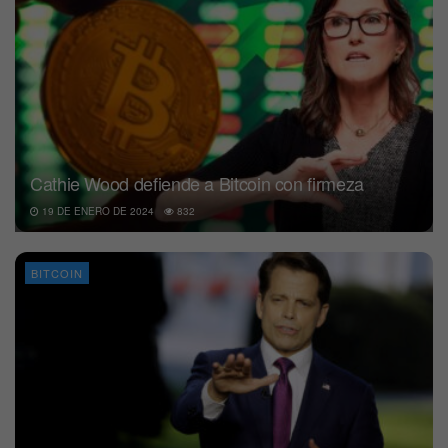
Cathie Wood defiende a Bitcoin con firmeza
19 DE ENERO DE 2024
832
BITCOIN