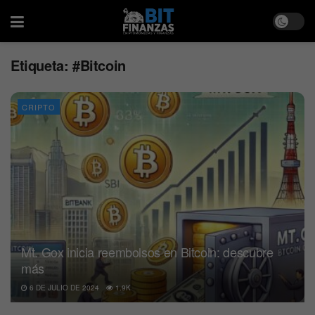
Etiqueta:
#Bitcoin
CRIPTO
Mt. Gox inicia reembolsos en Bitcoin: descubre
más
6 DE JULIO DE 2024
1.9K