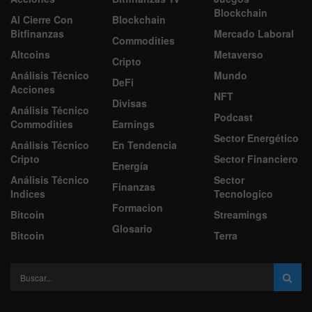
Blockchain
Al Cierre Con
Blockchain
Bitfinanzas
Mercado Laboral
Commodities
Altcoins
Metaverso
Cripto
Análisis Técnico
Mundo
DeFi
Acciones
NFT
Divisas
Análisis Técnico
Podcast
Commodities
Earnings
Sector Energético
Análisis Técnico
En Tendencia
Cripto
Sector Financiero
Energía
Análisis Técnico
Sector
Finanzas
Indices
Tecnologico
Formacion
Bitcoin
Streamings
Glosario
Bitcoin
Terra