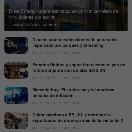
Duke Energy supera estimaciones con un beneficio de
1,43 dólares por acción
4 DE AGOSTO DE 2026
544
Disney supera estimaciones de ganancias
impulsada por parques y streaming
5 DE AGOSTO DE 2026
566
Estados Unidos y Japón intervienen el yen de
forma conjunta con un alza del 3,3%
3 DE AGOSTO DE 2026
599
Mercado hoy: El crudo cae y se moderan
temores de inflación
3 DE AGOSTO DE 2026
553
China sanciona a EE. UU. y restringe la
exportación de drones antes de la visita de Xi
5 DE AGOSTO DE 2026
542