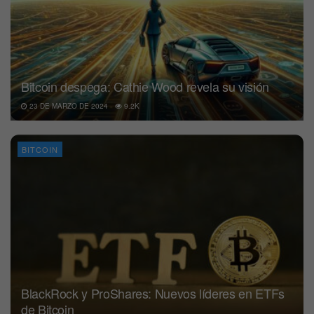
Bitcoin despega: Cathie Wood revela su visión
23 DE MARZO DE 2024
9.2K
BITCOIN
BlackRock y ProShares: Nuevos líderes en ETFs
de Bitcoin