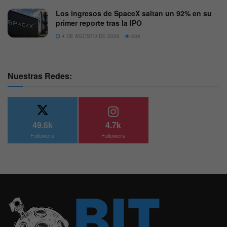
Los ingresos de SpaceX saltan un 92% en su
primer reporte tras la IPO
4 DE AGOSTO DE 2026
636
Nuestras Redes:
49.6k
4.7k
Followers
Followers