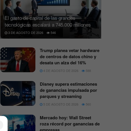
El gasto de capital de las grandes
tecnológicas escalará a 745.000 millones
3 DE AGOSTO DE 2026
546
Trump planea vetar hardware
de centros de datos chino y
desata un alza del 16%
4 DE AGOSTO DE 2026
588
Disney supera estimaciones
de ganancias impulsada por
parques y streaming
5 DE AGOSTO DE 2026
560
Mercado hoy: Wall Street
roza récord por ganancias de
×
empresas