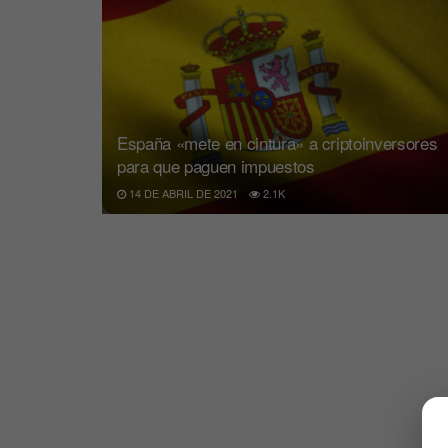
España «mete en cintura» a criptoinversores
para que paguen impuestos
14 DE ABRIL DE 2021
2.1K