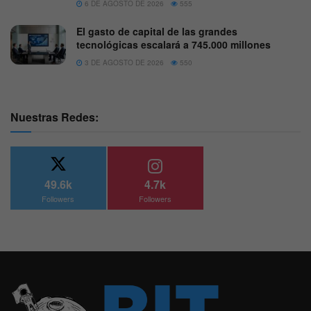
6 DE AGOSTO DE 2026
555
El gasto de capital de las grandes
tecnológicas escalará a 745.000 millones
3 DE AGOSTO DE 2026
550
Nuestras Redes:
49.6k
4.7k
Followers
Followers