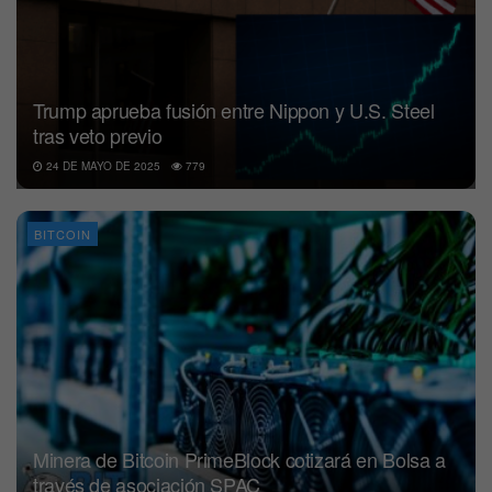
Trump aprueba fusión entre Nippon y U.S. Steel
tras veto previo
24 DE MAYO DE 2025
779
BITCOIN
Minera de Bitcoin PrimeBlock cotizará en Bolsa a
través de asociación SPAC