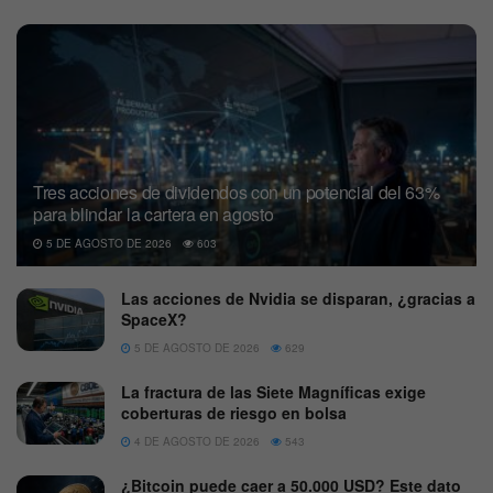
Tres acciones de dividendos con un potencial del 63%
para blindar la cartera en agosto
5 DE AGOSTO DE 2026
603
Las acciones de Nvidia se disparan, ¿gracias a
SpaceX?
5 DE AGOSTO DE 2026
629
La fractura de las Siete Magníficas exige
coberturas de riesgo en bolsa
4 DE AGOSTO DE 2026
543
¿Bitcoin puede caer a 50.000 USD? Este dato