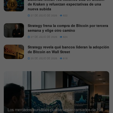
de Kraken y refuerzan expectativas de una
nueva subida
27 DE JULIO DE 2026
822
Strategy frena la compra de Bitcoin por tercera
semana y elige otro camino
27 DE JULIO DE 2026
624
Strategy revela qué bancos lideran la adopción
de Bitcoin en Wall Street
20 DE JULIO DE 2026
618
Los mercados bursátiles pueden estar cansados de Irán