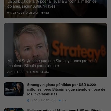
La burbuja de la IA podría llevar a Bitcoin al millón de
dólares, según Arthur Hayes
5 DE AGOSTO DE 2026
652
Michael Saylor asegura que Strategy nunca prometió
mantener Bitcoin para siempre
2 DE AGOSTO DE 2026
624
Strategy registra pérdidas por USD 8.220
millones, pero Bitcoin sigue siendo el foco de
los inversionistas
31 DE JULIO DE 2026
718
Ballenas retiran 198 millones USD en Bitcoin