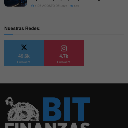
5 DE AGOSTO DE 2026
566
Nuestras Redes:
49.6k
4.7k
Followers
Followers