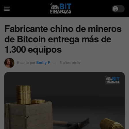
Fabricante chino de mineros
de Bitcoin entrega más de
1.300 equipos
Escrito por
Emily F
5 años atrás