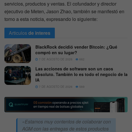
servicios, productos y ventas. El cofundador y director
ejecutivo de Meten, Jason Zhao, también se manifestó en
torno a esta noticia, expresando lo siguiente:
Articulos
de interes
BlackRock decidió vender Bitcoin: ¿Qué
compró en su lugar?
7 DE AGOSTO DE 2026
682
Las acciones de software son un caos
absoluto. También lo es todo el negocio de la
IA
7 DE AGOSTO DE 2026
569
«Estamos muy contentos de colaborar con
AGM con las entregas de estos productos