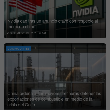
Nvidia cae tras un anuncio clave con respecto al
mercado chino
5 DE MARZO DE 2026
687
COMMODITIES
China ordena a sus mayores refineras detener las
exportaciones de combustible en medio de la
crisis del Golfo