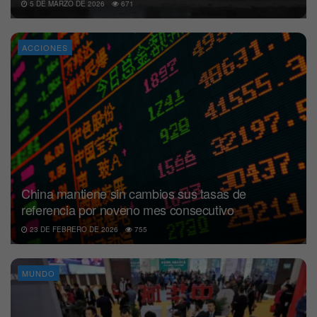
5 DE MARZO DE 2026
671
ACCIONES
China mantiene sin cambios sus tasas de
referencia por noveno mes consecutivo
23 DE FEBRERO DE 2026
755
MUNDO