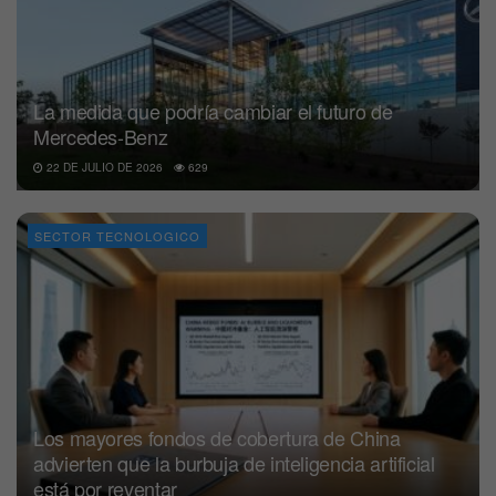
La medida que podría cambiar el futuro de
Mercedes-Benz
22 DE JULIO DE 2026
629
SECTOR TECNOLOGICO
Los mayores fondos de cobertura de China
advierten que la burbuja de inteligencia artificial
está por reventar