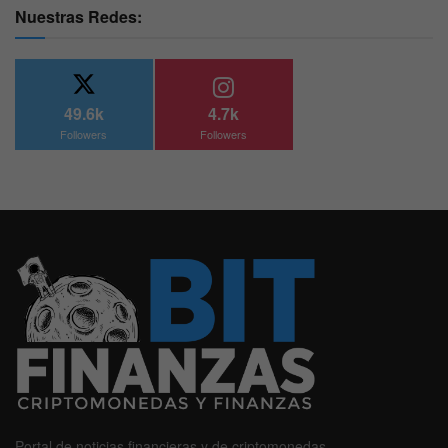
Nuestras Redes:
49.6k
4.7k
Followers
Followers
Portal de noticias financieras y de criptomonedas.