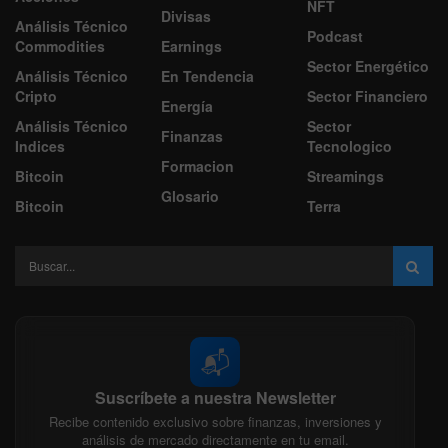
NFT
Divisas
Análisis Técnico
Podcast
Commodities
Earnings
Sector Energético
Análisis Técnico
En Tendencia
Cripto
Sector Financiero
Energía
Análisis Técnico
Sector
Finanzas
Indices
Tecnologico
Formacion
Bitcoin
Streamings
Glosario
Bitcoin
Terra
📬
Suscríbete a nuestra Newsletter
Recibe contenido exclusivo sobre finanzas, inversiones y
análisis de mercado directamente en tu email.