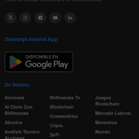
Descarga nuestra App
De Interes:
Acciones
Bitfinanzas Tv
Juegos
Blockchain
Al Cierre Con
Blockchain
Bitfinanzas
Mercado Laboral
Commodities
Altcoins
Metaverso
Cripto
Análisis Técnico
Mundo
DeFi
Acciones