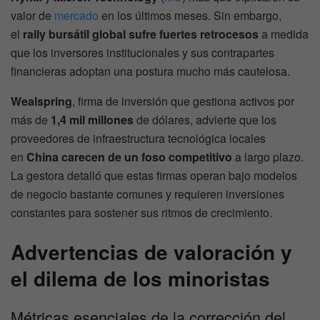
valor de
mercado
en los últimos meses. Sin embargo,
el
rally bursátil global sufre fuertes retrocesos
a medida
que los inversores institucionales y sus contrapartes
financieras adoptan una postura mucho más cautelosa.
Wealspring
, firma de inversión que gestiona activos por
más de
1,4 mil millones
de dólares, advierte que los
proveedores de infraestructura tecnológica locales
en
China
carecen de un foso competitivo
a largo plazo.
La gestora detalló que estas firmas operan bajo modelos
de negocio bastante comunes y requieren inversiones
constantes para sostener sus ritmos de crecimiento.
Advertencias de valoración y
el dilema de los minoristas
Métricas esenciales de la corrección del