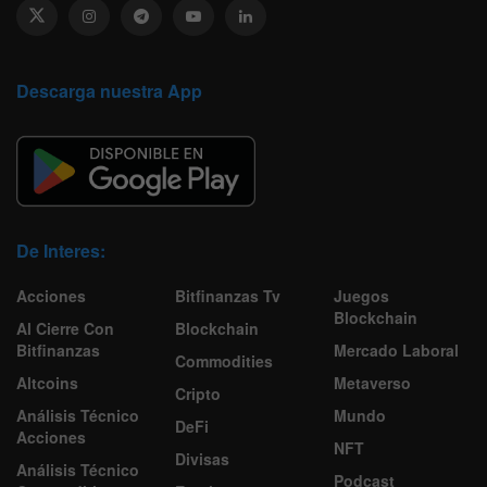
Descarga nuestra App
De Interes:
Acciones
Bitfinanzas Tv
Juegos
Blockchain
Al Cierre Con
Blockchain
Bitfinanzas
Mercado Laboral
Commodities
Altcoins
Metaverso
Cripto
Análisis Técnico
Mundo
DeFi
Acciones
NFT
Divisas
Análisis Técnico
Podcast