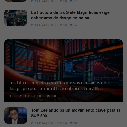
4 DE AGOSTO DE 2026
578
La fractura de las Siete Magníficas exige
coberturas de riesgo en bolsa
4 DE AGOSTO DE 2026
548
Los futuros perpetuos son los nuevos derivados de
riesgo que podrían amplificar colapsos bursátiles
6 DE AGOSTO DE 2026
560
Tom Lee anticipa un movimiento clave para el
S&P 500
6 DE AGOSTO DE 2026
602