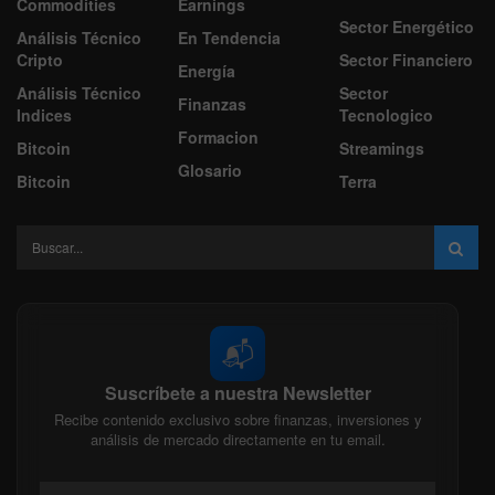
Commodities
Earnings
Sector Energético
Análisis Técnico
En Tendencia
Cripto
Sector Financiero
Energía
Análisis Técnico
Sector
Finanzas
Indices
Tecnologico
Formacion
Bitcoin
Streamings
Glosario
Bitcoin
Terra
📬
Suscríbete a nuestra Newsletter
Recibe contenido exclusivo sobre finanzas, inversiones y
análisis de mercado directamente en tu email.