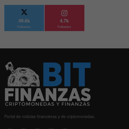
49.6k
4.7k
Followers
Followers
Portal de noticias financieras y de criptomonedas.