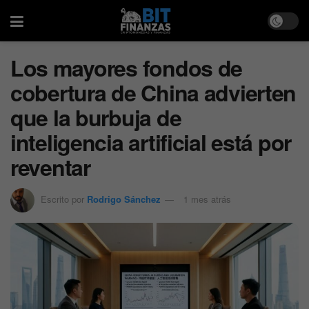
Los mayores fondos de
cobertura de China advierten
que la burbuja de
inteligencia artificial está por
reventar
Escrito por
Rodrigo Sánchez
1 mes atrás