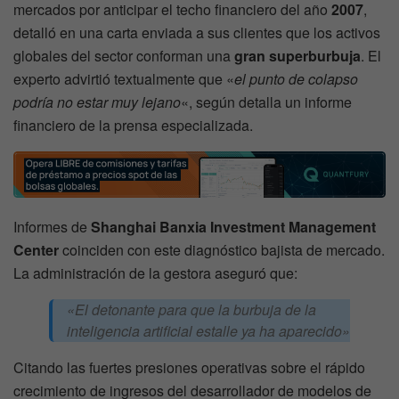
mercados por anticipar el techo financiero del año
2007
,
detalló en una carta enviada a sus clientes que los activos
globales del sector conforman una
gran superburbuja
. El
experto advirtió textualmente que «
el punto de colapso
podría no estar muy lejano
«, según detalla un informe
financiero de la prensa especializada.
Informes de
Shanghai Banxia Investment Management
Center
coinciden con este diagnóstico bajista de mercado.
La administración de la gestora aseguró que:
«El detonante para que la burbuja de la
inteligencia artificial estalle ya ha aparecido»
Citando las fuertes presiones operativas sobre el rápido
crecimiento de ingresos del desarrollador de modelos de