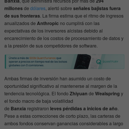
Banxia
, que administra recursos por más de
294
millones
de
dólares
, alertó sobre
señales bajistas fuera
de sus fronteras
. La firma estima que el ritmo de ingresos
anualizados de
Anthropic
no cumplirá con las
expectativas de los inversores alcistas debido al
encarecimiento de los costos de procesamiento de datos y
a la presión de sus competidores de software.
Ambas firmas de inversión han asumido un costo de
oportunidad significativo al mantenerse al margen de la
tendencia tecnológica. El fondo
Zhiyuan
de
Wealspring
y
el fondo macro de baja volatilidad
de
Banxia
registraron
leves pérdidas a inicios de año
.
Pese a estas correcciones de corto plazo, las carteras de
ambos fondos conservan ganancias considerables a largo