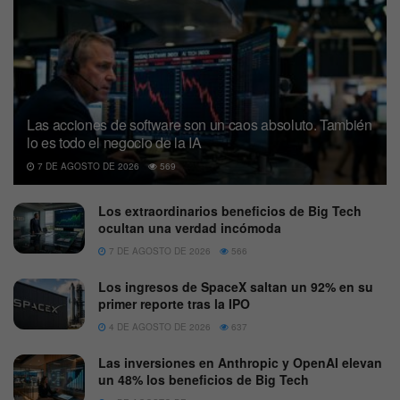
Las acciones de software son un caos absoluto. También
lo es todo el negocio de la IA
7 DE AGOSTO DE 2026
569
Los extraordinarios beneficios de Big Tech
ocultan una verdad incómoda
7 DE AGOSTO DE 2026
566
Los ingresos de SpaceX saltan un 92% en su
primer reporte tras la IPO
4 DE AGOSTO DE 2026
637
Las inversiones en Anthropic y OpenAI elevan
un 48% los beneficios de Big Tech