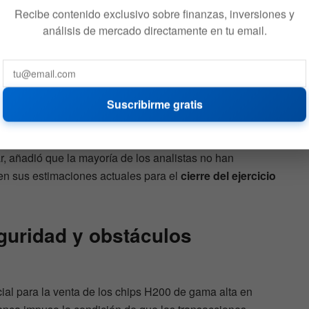
Recibe contenido exclusivo sobre finanzas, inversiones y
análisis de mercado directamente en tu email.
a más cautelosa sobre el impacto directo en la
liam Blair, considera prudente esperar a la
confirmación
 una oportunidad de ingresos concreta en territorio
Suscribirme gratis
o representaría un potencial de alza significativo para el
r, añadió que la mayoría de los analistas no han
en sus estimaciones actuales para el
cierre del ejercicio
guridad y obstáculos
cial para la venta de los chips H200 de gama alta en