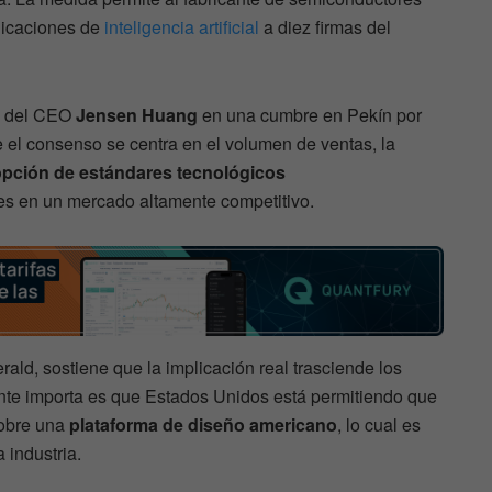
plicaciones de
inteligencia artificial
a diez firmas del
ia del CEO
Jensen Huang
en una cumbre en Pekín por
 el consenso se centra en el volumen de ventas, la
pción de estándares tecnológicos
les en un mercado altamente competitivo.
erald, sostiene que la implicación real trasciende los
nte importa es que Estados Unidos está permitiendo que
sobre una
plataforma de diseño americano
, lo cual es
 industria.