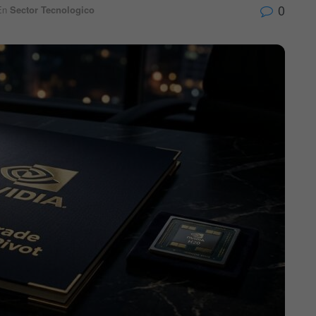
0
En
Sector Tecnologico