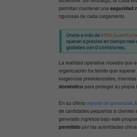
diciembre. Sin embargo, la Casa Bl
permitan mantener una
seguridad n
rigurosas de cada cargamento.
La realidad operativa muestra que e
organización ha tenido que superar
exigencias presidenciales, mientras
doméstico
para proteger su propia 
En su último
reporte de ganancias
, 
de cantidades pequeñas a clientes e
generado ingresos bajo este progra
permitido
por las autoridades china