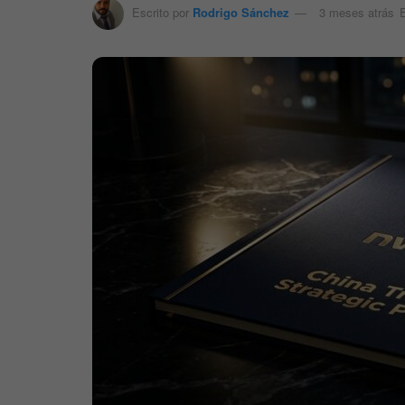
Escrito por
Rodrigo Sánchez
3 meses atrás