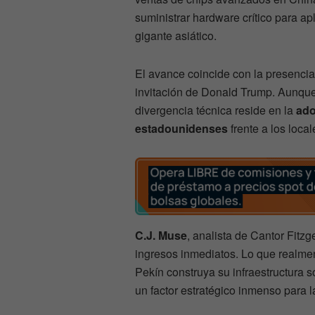
suministrar hardware crítico para a
gigante asiático.
El avance coincide con la presenc
invitación de Donald Trump. Aunque
divergencia técnica reside en la
ado
estadounidenses
frente a los loca
C.J. Muse
, analista de Cantor Fitzg
ingresos inmediatos. Lo que realme
Pekín construya su infraestructura 
un factor estratégico inmenso para la