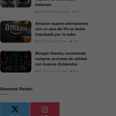
balances
2 DE AGOSTO DE 2026
672
Amazon supera estimaciones
con un alza del 9% en bolsa
impulsada por la nube
30 DE JULIO DE 2026
610
Morgan Stanley recomienda
comprar acciones de calidad
con buenos dividendos
30 DE JULIO DE 2026
629
Nuestras Redes: