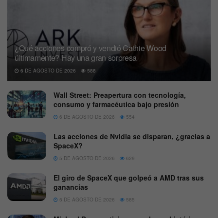
¿Qué acciones compró y vendió Cathie Wood
últimamente? Hay una gran sorpresa
6 DE AGOSTO DE 2026
588
Wall Street: Preapertura con tecnología,
consumo y farmacéutica bajo presión
6 DE AGOSTO DE 2026
554
Las acciones de Nvidia se disparan, ¿gracias a
SpaceX?
5 DE AGOSTO DE 2026
629
El giro de SpaceX que golpeó a AMD tras sus
ganancias
5 DE AGOSTO DE 2026
585