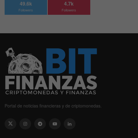
49.6k
4.7k
Followers
Followers
Portal de noticias financieras y de criptomonedas.