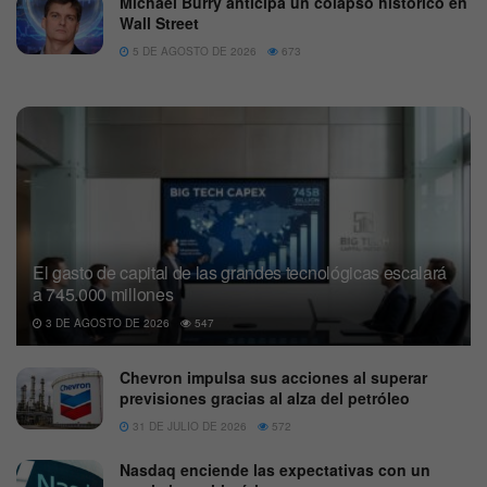
Michael Burry anticipa un colapso histórico en
Wall Street
5 DE AGOSTO DE 2026
673
El gasto de capital de las grandes tecnológicas escalará
a 745.000 millones
3 DE AGOSTO DE 2026
547
Chevron impulsa sus acciones al superar
previsiones gracias al alza del petróleo
31 DE JULIO DE 2026
572
Nasdaq enciende las expectativas con un