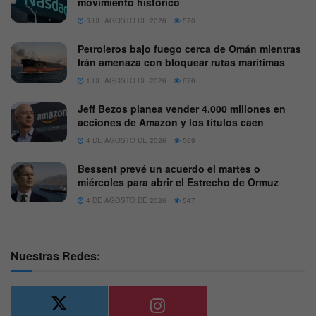
movimiento histórico
5 DE AGOSTO DE 2026
570
Petroleros bajo fuego cerca de Omán mientras
Irán amenaza con bloquear rutas marítimas
1 DE AGOSTO DE 2026
676
Jeff Bezos planea vender 4.000 millones en
acciones de Amazon y los títulos caen
4 DE AGOSTO DE 2026
569
Bessent prevé un acuerdo el martes o
miércoles para abrir el Estrecho de Ormuz
4 DE AGOSTO DE 2026
547
Nuestras Redes: