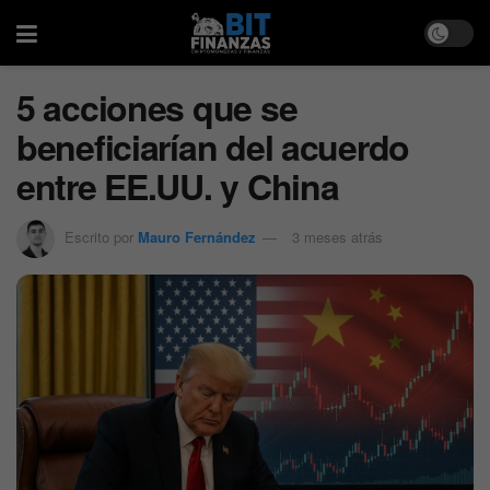
5 acciones que se
beneficiarían del acuerdo
entre EE.UU. y China
Escrito por
Mauro Fernández
3 meses atrás