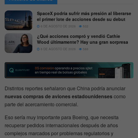
SpaceX podría sufrir más presión al liberarse
el primer lote de acciones desde su debut
6 DE AGOSTO DE 2026
532
¿Qué acciones compró y vendió Cathie
Wood últimamente? Hay una gran sorpresa
6 DE AGOSTO DE 2026
588
Distintos reportes señalaron que China podría anunciar
nuevas compras de aviones estadounidenses
como
parte del acercamiento comercial.
Eso sería muy importante para Boeing, que necesita
recuperar pedidos internacionales después de años
complejos marcados por problemas regulatorios y