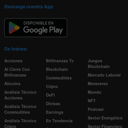
Descarga nuestra App
De Interes:
Acciones
Bitfinanzas Tv
Juegos
Blockchain
Al Cierre Con
Blockchain
Bitfinanzas
Mercado Laboral
Commodities
Altcoins
Metaverso
Cripto
Análisis Técnico
Mundo
DeFi
Acciones
NFT
Divisas
Análisis Técnico
Podcast
Commodities
Earnings
Sector Energético
Análisis Técnico
En Tendencia
Cripto
Sector Financiero