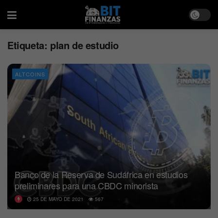
Etiqueta:
plan de estudio
ALTCOINS
Banco de la Reserva de Sudáfrica en estudios
preliminares para una CBDC minorista
25 DE MAYO DE 2021
567