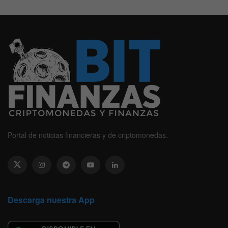
Portal de noticias financieras y de criptomonedas.
Descarga nuestra App