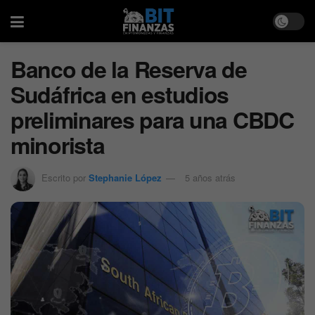
Banco de la Reserva de
Sudáfrica en estudios
preliminares para una CBDC
minorista
Escrito por
Stephanie López
5 años atrás