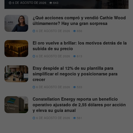
6 DE AGOSTO DE 2026
643
¿Qué acciones compró y vendió Cathie Wood
últimamente? Hay una gran sorpresa
6 DE AGOSTO DE 2026
656
El oro vuelve a brillar: los motivos detrás de la
subida de su precio
6 DE AGOSTO DE 2026
613
Etsy despide al 12% de su plantilla para
simplificar el negocio y posicionarse para
crecer
6 DE AGOSTO DE 2026
533
Constellation Energy reporta un beneficio
operativo ajustado de 2,55 dólares por acción
y eleva su guía anual
6 DE AGOSTO DE 2026
561