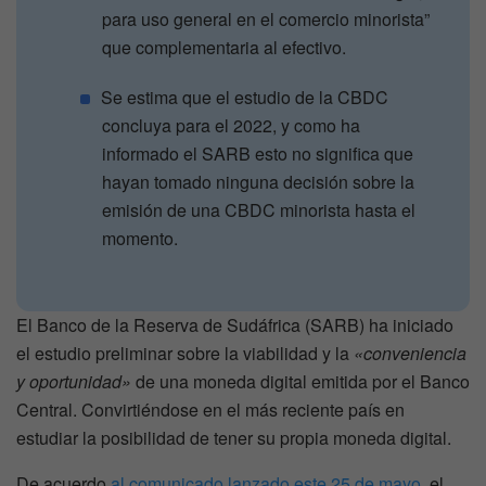
para uso general en el comercio minorista”
que complementaria al efectivo.
Se estima que el estudio de la CBDC
concluya para el 2022, y como ha
informado el SARB esto no significa que
hayan tomado ninguna decisión sobre la
emisión de una CBDC minorista hasta el
momento.
El Banco de la Reserva de Sudáfrica (SARB) ha iniciado
el estudio preliminar sobre la viabilidad y la
«conveniencia
y oportunidad»
de una moneda digital emitida por el Banco
Central. Convirtiéndose en el más reciente país en
estudiar la posibilidad de tener su propia moneda digital.
De acuerdo
al comunicado lanzado este 25 de mayo
, el