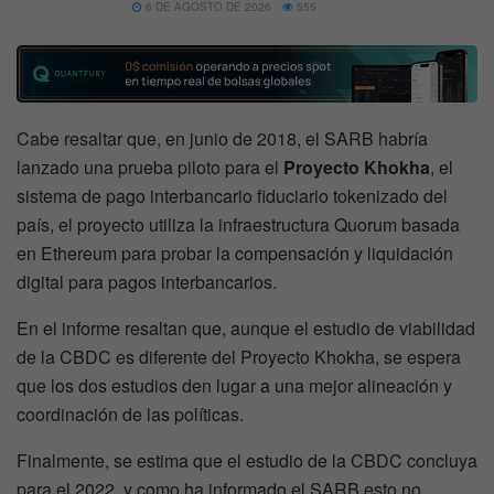
6 DE AGOSTO DE 2026
555
Cabe resaltar que, en junio de 2018, el SARB habría
lanzado una prueba piloto para el
Proyecto Khokha
, el
sistema de pago interbancario fiduciario tokenizado del
país, el proyecto utiliza la infraestructura Quorum basada
en Ethereum para probar la compensación y liquidación
digital para pagos interbancarios.
En el informe resaltan que, aunque el estudio de viabilidad
de la CBDC es diferente del Proyecto Khokha, se espera
que los dos estudios den lugar a una mejor alineación y
coordinación de las políticas.
Finalmente, se estima que el estudio de la CBDC concluya
para el 2022, y como ha informado el SARB esto no