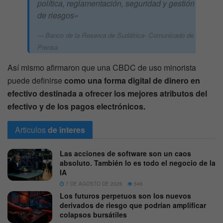
política, reglamentación, seguridad y gestión
de riesgos»
Banco de la Reserva de Sudáfrica- Comunicado de
Prensa
Así mismo afirmaron que una CBDC de uso minorista
puede definirse
como una forma digital de dinero en
efectivo destinada a ofrecer los mejores atributos del
efectivo y de los pagos electrónicos.
Articulos
de interes
Las acciones de software son un caos
absoluto. También lo es todo el negocio de la
IA
7 DE AGOSTO DE 2026
546
Los futuros perpetuos son los nuevos
derivados de riesgo que podrían amplificar
colapsos bursátiles