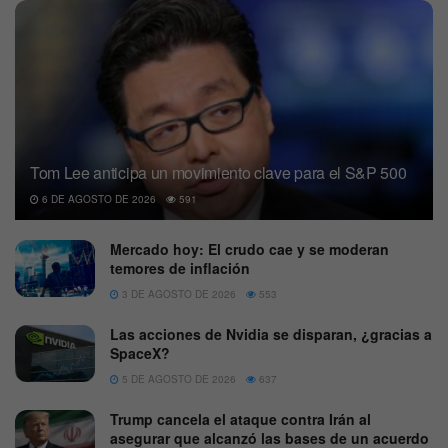
Tom Lee anticipa un movimiento clave para el S&P 500
6 DE AGOSTO DE 2026
591
Mercado hoy: El crudo cae y se moderan
temores de inflación
3 DE AGOSTO DE 2026
553
Las acciones de Nvidia se disparan, ¿gracias a
SpaceX?
5 DE AGOSTO DE 2026
637
Trump cancela el ataque contra Irán al
asegurar que alcanzó las bases de un acuerdo