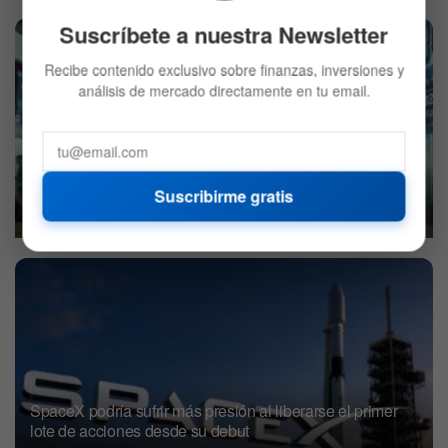
Suscríbete a nuestra Newsletter
Recibe contenido exclusivo sobre finanzas, inversiones y
análisis de mercado directamente en tu email.
Wall Street: Preapertura con tecnología, turismo y
alimentación bajo presión
Suscribirme gratis
7 DE AGOSTO DE 2026
562
SpaceX podría sufrir más presión al liberarse el primer
lote de acciones desde su debut